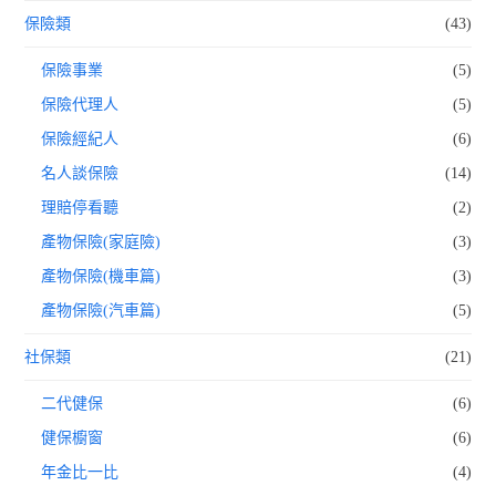
保險類
(43)
保險事業
(5)
保險代理人
(5)
保險經紀人
(6)
名人談保險
(14)
理賠停看聽
(2)
產物保險(家庭險)
(3)
產物保險(機車篇)
(3)
產物保險(汽車篇)
(5)
社保類
(21)
二代健保
(6)
健保櫥窗
(6)
年金比一比
(4)