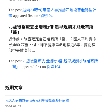
The post
迎向AI時代 宏泰人壽推動四階段智能轉型計
畫
appeared first on
保險104
.
75歲後醫療支出爆增3倍 趁早規劃才能老有所
「醫」
退休前，能否確定自己老有所「醫」？國人平均壽命
已達80.77歲，但平均不健康壽命則接近8年，據衛福
部中央健康保 ...
The post
75歲後醫療支出爆增3倍 趁早規劃才能老有所
「醫」
appeared first on
保險104
.
近期文章
元大人壽福氣美滿美元利率變動型終身壽險
2026-08-03