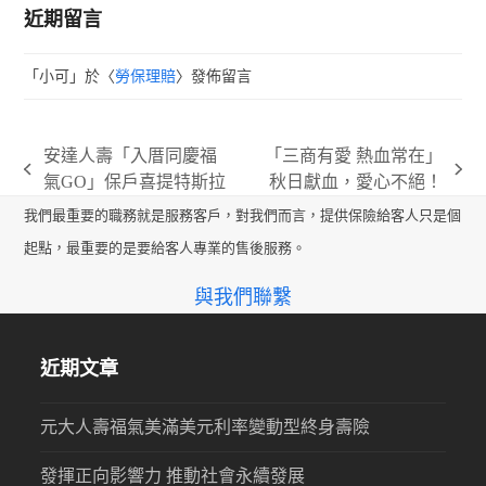
近期留言
「
小可
」於〈
勞保理賠
〉發佈留言
安達人壽「入厝同慶福
「三商有愛 熱血常在」
previous
next
氣GO」保戶喜提特斯拉
秋日獻血，愛心不絕！
post:
post:
我們最重要的職務就是服務客戶，對我們而言，提供保險給客人只是個
起點，最重要的是要給客人專業的售後服務。
與我們聯繫
近期文章
元大人壽福氣美滿美元利率變動型終身壽險
發揮正向影響力 推動社會永續發展