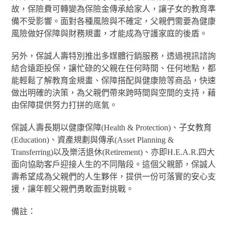
故，保險費可轉變為保險金傳承給家人，讓子女的教育準
備不受影響。面對各種風險與不確定，父親們需要為健康
風險做好保障與財務規畫，才能成為守護家庭的後盾。
另外，保誠人壽特別推出多媒體行銷服務，透過視訊諮詢
結合遠距投保，讓忙碌的父親在任何時間、任何地點，都
能輕鬆了解教育金規畫、保障搭配與健康險等商品，快速
做出明確的決策，為父親們帶來跨時間與空間的支持，藉
由保障提供努力打拼的底氣。
保誠人壽長期以健康保障(Health & Protection)、子女教育
(Education)、資產規劃與傳承(Asset Planning &
Transferring)以及樂活退休(Retirement)、亦即H.E.A.R.四大
面向協助客戶迎接人生的不同階段。這個父親節，保誠人
壽希望成為父親們的人生夥伴，提供一份可落實的安心支
援，讓年輕父親們勇敢面對挑戰。
備註：