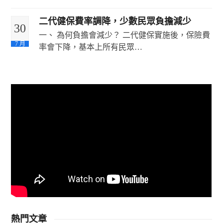
二代健保費率調降，少數民眾負擔減少
30
一、 為何負擔會減少？ 二代健保實施後，保險費
7 月
率會下降，基本上所有民眾…
熱門文章