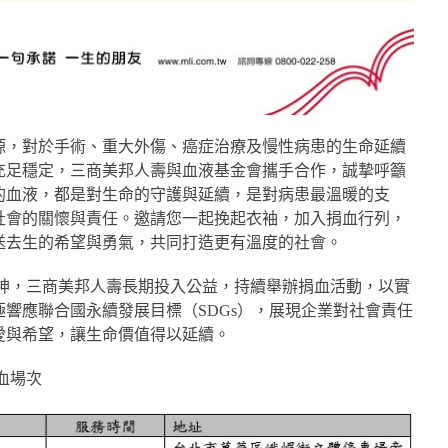
源，對於手術、重大外傷、癌症治療及慢性病患的生命延續
充足穩定，三商美邦人壽與血液基金會攜手合作，誠摯呼籲
的血液，都是對生命的守護與延續，是對病患最溫暖的支
社會的關懷與責任。邀請您一起挽起衣袖，加入捐血行列，
送去生的希望與勇氣，共同打造更有溫度的社會。
精神，三商美邦人壽長期投入公益，持續舉辦捐血活動，以實
響應聯合國永續發展目標（SDGs），展現企業對社會責任
愛與希望，讓生命價值得以延續。
血場次