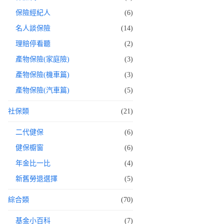
保險經紀人
(6)
名人談保險
(14)
理賠停看聽
(2)
產物保險(家庭險)
(3)
產物保險(機車篇)
(3)
產物保險(汽車篇)
(5)
社保類
(21)
二代健保
(6)
健保櫥窗
(6)
年金比一比
(4)
新舊勞退選擇
(5)
綜合類
(70)
基金小百科
(7)