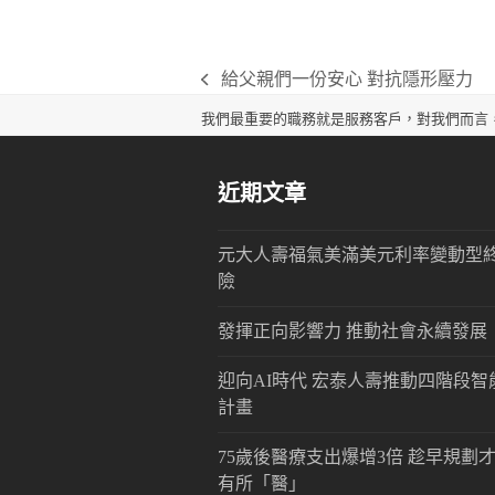
給父親們一份安心 對抗隱形壓力
previous
post:
我們最重要的職務就是服務客戶，對我們而言
近期文章
元大人壽福氣美滿美元利率變動型
險
發揮正向影響力 推動社會永續發展
迎向AI時代 宏泰人壽推動四階段智
計畫
75歲後醫療支出爆增3倍 趁早規劃
有所「醫」