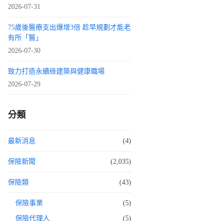
2026-07-31
75歲後醫療支出爆增3倍 趁早規劃才能老
有所「醫」
2026-07-30
致力打造永續綠建築與健康職場
2026-07-29
分類
最新消息
(4)
保險新聞
(2,035)
保險類
(43)
保險事業
(5)
保險代理人
(5)