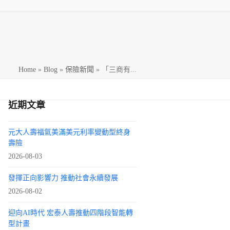
h
Home
»
Blog
»
保險新聞
»
「三商有...
近期文章
元大人壽福氣美滿美元利率變動型終身
壽險
2026-08-03
發揮正向影響力 推動社會永續發展
2026-08-02
迎向AI時代 宏泰人壽推動四階段智能轉
型計畫