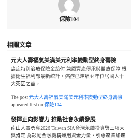
保險104
相關文章
元大人壽福氣美滿美元利率變動型終身壽險
癌症特別治療保險金給付 兼顧資產傳承與醫療保障 根
據衛生福利部最新統計，癌症已連續44年位居國人十
大死因之首， ...
The post
元大人壽福氣美滿美元利率變動型終身壽險
appeared first on
保險104
.
發揮正向影響力 推動社會永續發展
南山人壽勇奪2026 Taiwan SIA台灣永續投資獎三項大
獎肯定 為鼓勵金融機構運用資金力量，引導產業加速