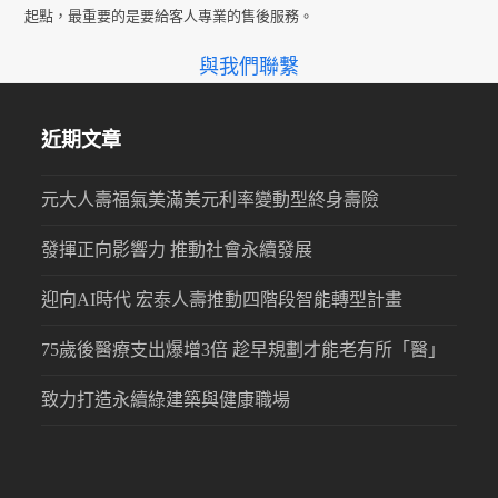
起點，最重要的是要給客人專業的售後服務。
與我們聯繫
近期文章
元大人壽福氣美滿美元利率變動型終身壽險
發揮正向影響力 推動社會永續發展
迎向AI時代 宏泰人壽推動四階段智能轉型計畫
75歲後醫療支出爆增3倍 趁早規劃才能老有所「醫」
致力打造永續綠建築與健康職場