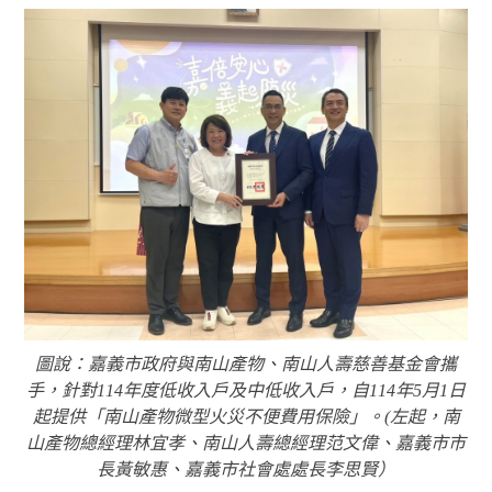
圖說：嘉義市政府與南山產物、南山人壽慈善基金會攜
手，針對114年度低收入戶及中低收入戶，自114年5月1日
起提供「南山產物微型火災不便費用保險」。(左起，南
山產物總經理林宜孝、南山人壽總經理范文偉、嘉義市市
長黃敏惠、嘉義市社會處處長李思賢）