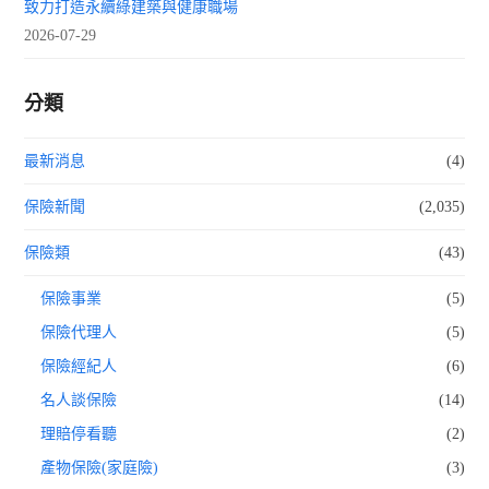
致力打造永續綠建築與健康職場
2026-07-29
分類
最新消息
(4)
保險新聞
(2,035)
保險類
(43)
保險事業
(5)
保險代理人
(5)
保險經紀人
(6)
名人談保險
(14)
理賠停看聽
(2)
產物保險(家庭險)
(3)