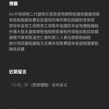
標籤
6%
不保條例
二代健保
任意險
使用牌照稅
健保
健康保險
免稅
免稅額
免費
全民健保
列舉
列舉扣除額
利息
勞保
勞保年金
勞工保險
勞工保險年金
國民年金
地價稅
報稅
外僑
大陸
夫妻
娛樂稅
強制險
房屋稅
所得稅
扣稅
扣除額
捐贈
汽車保險
溫世仁
營利
第三人責任險
節稅
納稅
給付項目
繳稅
繳稅方式
補充保險費
退休金
退稅
遺產稅
降低保費
近期留言
「
小可
」於〈
勞保理賠
〉發佈留言