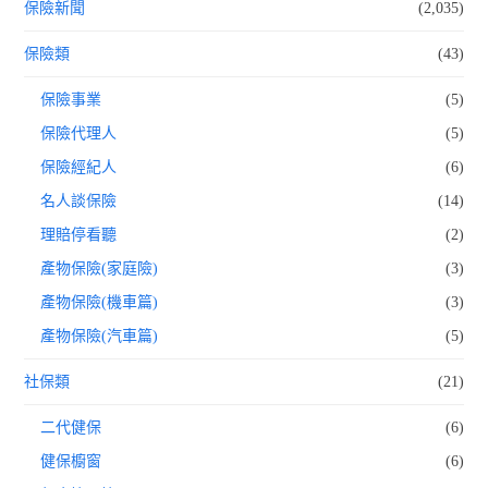
保險新聞
(2,035)
保險類
(43)
保險事業
(5)
保險代理人
(5)
保險經紀人
(6)
名人談保險
(14)
理賠停看聽
(2)
產物保險(家庭險)
(3)
產物保險(機車篇)
(3)
產物保險(汽車篇)
(5)
社保類
(21)
二代健保
(6)
健保櫥窗
(6)