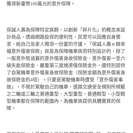
獲得新臺幣100萬元的意外保障。
保誠人壽為保障特定族群，以創新「碎片化」的概念來設
計商品，透過網路投保的便利性，民眾可以因應自身需
求，給自己及家人贈添一份愛的守護。「保誠人壽ｅ騎幸
福意外傷害保險」就是為保障機車族而特別設計的，除了
一般意外險涵蓋的意外傷害身故保險金、意外傷害一至六
級失能保險金、嚴重第三度燒燙傷保險金外，還特別提供
了自駕機車意外傷害身故保險金（保險金額為意外傷害身
故保險金的4倍）。只要是駕駛機車時遭受「意外傷害事
故」，不限於駕駛自己的機車，道路交通安全規則所規範
之二輪或三輪之普通重型、大型重型、普通輕型、小型輕
型機車都在保障的範圍內，為機車族提供具體實質的保
障。