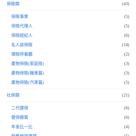
保險類
(43)
保險事業
(5)
保險代理人
(5)
保險經紀人
(6)
名人談保險
(14)
理賠停看聽
(2)
產物保險(家庭險)
(3)
產物保險(機車篇)
(3)
產物保險(汽車篇)
(5)
社保類
(21)
二代健保
(6)
健保櫥窗
(6)
年金比一比
(4)