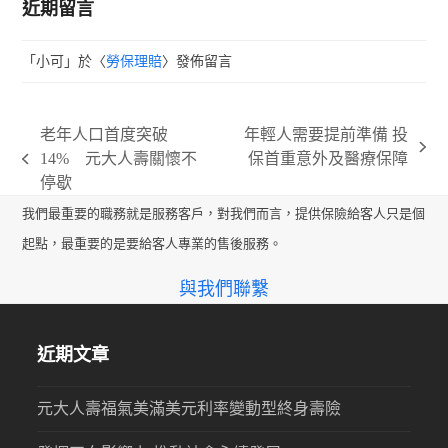
近期留言
「
小可
」於〈
勞保理賠
〉發佈留言
老年人口首度突破
年輕人需要提前準備 投
next
14% 元大人壽關懷不
保首重意外及醫療保障
previous
post:
停歇
post:
我們最重要的職務就是服務客戶，對我們而言，提供保險給客人只是個
起點，最重要的是要給客人專業的售後服務。
與我們聯繫
近期文章
元大人壽福氣美滿美元利率變動型終身壽險