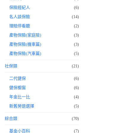
保險經紀人
(6)
名人談保險
(14)
理賠停看聽
(2)
產物保險(家庭險)
(3)
產物保險(機車篇)
(3)
產物保險(汽車篇)
(5)
社保類
(21)
二代健保
(6)
健保櫥窗
(6)
年金比一比
(4)
新舊勞退選擇
(5)
綜合類
(70)
基金小百科
(7)