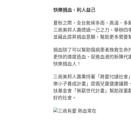
快樂捐血、利人益己
夏秋之際，全台氣候多雨、高溫、多
三商美邦人壽透過一己之力，舉辦四
並藉此提昇捐血意願，幫助更多需要
捐血除了可以幫助傷病患者挽救生命
更快的速度造血，促進血液的新陳代
快樂捐血人！
三商美邦人壽秉持著「將愛付諸社會
樂小子養成計畫」提倡兒童健康議題
扶基金會「無窮世代計畫」幫助孩童
好的社會。