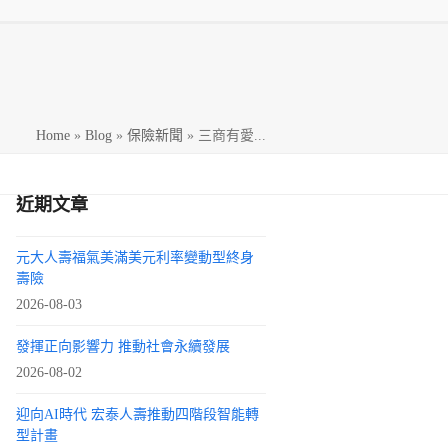
h
Home
»
Blog
»
保險新聞
»
三商有愛...
近期文章
元大人壽福氣美滿美元利率變動型終身
壽險
2026-08-03
發揮正向影響力 推動社會永續發展
2026-08-02
迎向AI時代 宏泰人壽推動四階段智能轉
型計畫