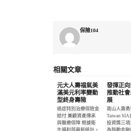
保險104
相關文章
元大人壽福氣美
發揮正向
滿美元利率變動
推動社會
型終身壽險
展
癌症特別治療保險金
南山人壽勇奪
給付 兼顧資產傳承
Taiwan S
與醫療保障 根據衛
投資獎三項
生福利部最新統計，
為鼓勵金融