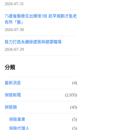
2026-07-31
75歲後醫療支出爆增3倍 趁早規劃才能老
有所「醫」
2026-07-30
致力打造永續綠建築與健康職場
2026-07-29
分類
最新消息
(4)
保險新聞
(2,035)
保險類
(43)
保險事業
(5)
保險代理人
(5)