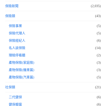
保險新聞
(2,035)
保險類
(43)
保險事業
(5)
保險代理人
(5)
保險經紀人
(6)
名人談保險
(14)
理賠停看聽
(2)
產物保險(家庭險)
(3)
產物保險(機車篇)
(3)
產物保險(汽車篇)
(5)
社保類
(21)
二代健保
(6)
健保櫥窗
(6)