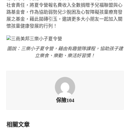
社會責任，將夏令營報名費收入全數捐贈予兒福聯盟與心
路基金會，作為協助弱勢兒少脫困及心智障礙孩童療育發
展之基金，藉此拋磚引玉，邀請更多大小朋友一起加入關
懷孩童健康發展的行列！
圖說：三樂小子夏令營，藉由有趣營隊課程，協助孩子建
立樂食、樂動、樂活好習慣！
保險104
相關文章