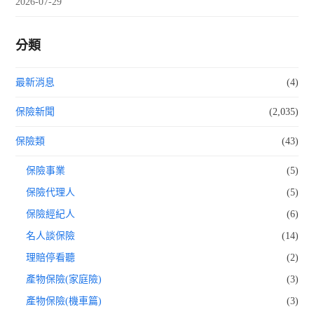
2026-07-29
分類
最新消息
(4)
保險新聞
(2,035)
保險類
(43)
保險事業
(5)
保險代理人
(5)
保險經紀人
(6)
名人談保險
(14)
理賠停看聽
(2)
產物保險(家庭險)
(3)
產物保險(機車篇)
(3)