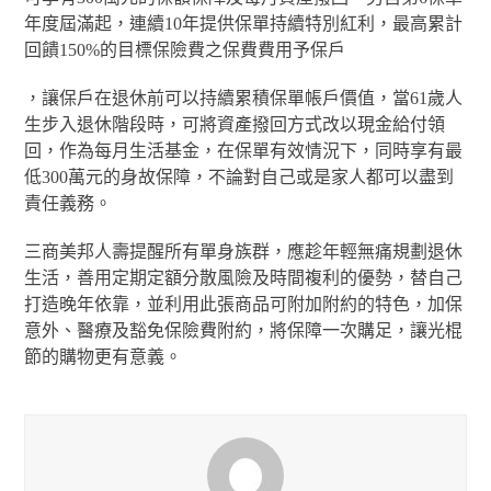
年度屆滿起，連續10年提供保單持續特別紅利，最高累計
回饋150%的目標保險費之保費費用予保戶
，讓保戶在退休前可以持續累積保單帳戶價值，當61歲人
生步入退休階段時，可將資產撥回方式改以現金給付領
回，作為每月生活基金，在保單有效情況下，同時享有最
低300萬元的身故保障，不論對自己或是家人都可以盡到
責任義務。
三商美邦人壽提醒所有單身族群，應趁年輕無痛規劃退休
生活，善用定期定額分散風險及時間複利的優勢，替自己
打造晚年依靠，並利用此張商品可附加附約的特色，加保
意外、醫療及豁免保險費附約，將保障一次購足，讓光棍
節的購物更有意義。