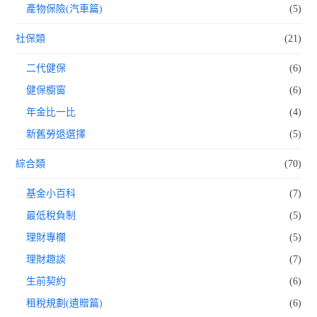
產物保險(汽車篇)
(5)
社保類
(21)
二代健保
(6)
健保櫥窗
(6)
年金比一比
(4)
新舊勞退選擇
(5)
綜合類
(70)
基金小百科
(7)
最低稅負制
(5)
理財專欄
(5)
理財趣談
(7)
生前契約
(6)
租稅規劃(遺贈篇)
(6)