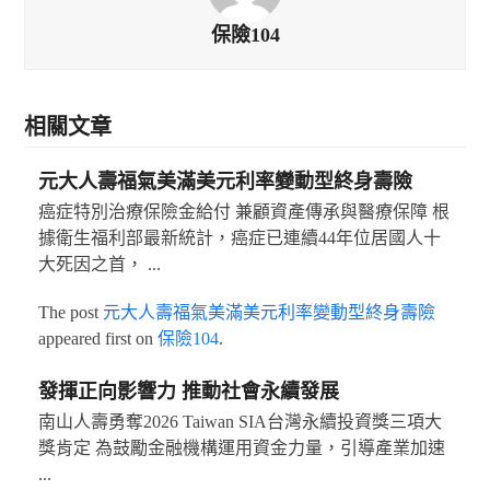
保險104
相關文章
元大人壽福氣美滿美元利率變動型終身壽險
癌症特別治療保險金給付 兼顧資產傳承與醫療保障 根
據衛生福利部最新統計，癌症已連續44年位居國人十
大死因之首， ...
The post
元大人壽福氣美滿美元利率變動型終身壽險
appeared first on
保險104
.
發揮正向影響力 推動社會永續發展
南山人壽勇奪2026 Taiwan SIA台灣永續投資獎三項大
獎肯定 為鼓勵金融機構運用資金力量，引導產業加速
...