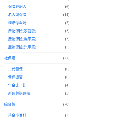
保險經紀人
(6)
名人談保險
(14)
理賠停看聽
(2)
產物保險(家庭險)
(3)
產物保險(機車篇)
(3)
產物保險(汽車篇)
(5)
社保類
(21)
二代健保
(6)
健保櫥窗
(6)
年金比一比
(4)
新舊勞退選擇
(5)
綜合類
(70)
基金小百科
(7)