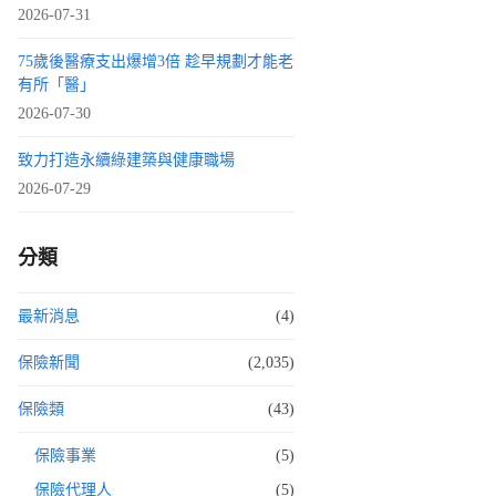
2026-07-31
75歲後醫療支出爆增3倍 趁早規劃才能老
有所「醫」
2026-07-30
致力打造永續綠建築與健康職場
2026-07-29
分類
最新消息
(4)
保險新聞
(2,035)
保險類
(43)
保險事業
(5)
保險代理人
(5)