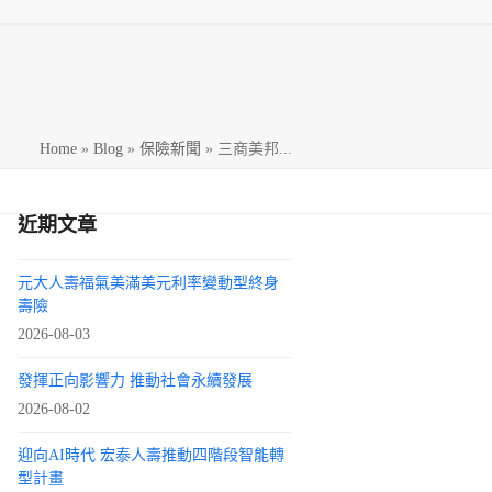
h
Home
»
Blog
»
保險新聞
»
三商美邦...
近期文章
元大人壽福氣美滿美元利率變動型終身
壽險
2026-08-03
發揮正向影響力 推動社會永續發展
2026-08-02
迎向AI時代 宏泰人壽推動四階段智能轉
型計畫