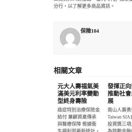
分行，以了解更多商品資訊。
保險104
相關文章
元大人壽福氣美
發揮正向
滿美元利率變動
推動社會
型終身壽險
展
癌症特別治療保險金
南山人壽勇奪
給付 兼顧資產傳承
Taiwan S
與醫療保障 根據衛
投資獎三項
生福利部最新統計，
為鼓勵金融