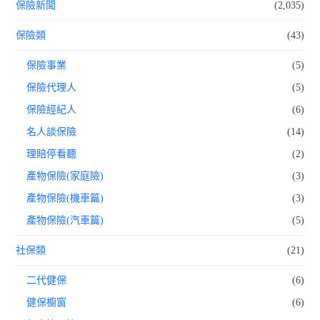
保險新聞
(2,035)
保險類
(43)
保險事業
(5)
保險代理人
(5)
保險經紀人
(6)
名人談保險
(14)
理賠停看聽
(2)
產物保險(家庭險)
(3)
產物保險(機車篇)
(3)
產物保險(汽車篇)
(5)
社保類
(21)
二代健保
(6)
健保櫥窗
(6)