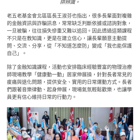
阱辨識。
老五老基金會北區區長王淑芬也指出，很多長輩面對複雜
的金融資訊與詐騙訊息，常常缺乏判斷依據或諮詢對象，
一旦被騙，往往損失慘重又難以追回。因此透過這類課程
不只是在教知識，更是在建立信心，讓長輩願意主動提
問、交流、分享，從「不知道怎麼防」變成「我也能保護
自己」。
除了金融知識課程，活動也安排臨床經驗豐富的物理治療
師現場教學「健康動一動」居家伸展操，針對長者常見的
痠痛與退化問題，提供安全、實用的日常運動方式。長者
們跟著音樂律動、起身伸展，現場氣氛輕鬆歡樂，也讓學
員更有信心維持日常的行動力。