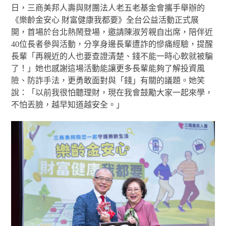
日，三商美邦人壽與財團法人老五老基金會攜手舉辦的
《樂齡金安心 財富健康我都要》全台公益活動正式展
開，首場於台北熱鬧登場，邀請陳淑芳親自出席，陪伴近
40位長者參與活動，分享身邊長輩遭詐的慘痛經驗，提醒
長輩「再親近的人也要查證清楚、錢不能一時心軟就被騙
了！」她也感謝這場活動能讓更多長輩能夠了解投資風
險、防詐手法，更勇敢面對與「錢」有關的議題。她笑
說：「以前我很怕聽理財，現在我會鼓勵大家一起來學，
不怕丟臉，越早知道越安全。」