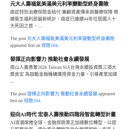
元大人壽福氣美滿美元利率變動型終身壽險
癌症特別治療保險金給付 兼顧資產傳承與醫療保障 根
據衛生福利部最新統計，癌症已連續44年位居國人十
大死因之首， ...
The post
元大人壽福氣美滿美元利率變動型終身壽險
appeared first on
保險104
.
發揮正向影響力 推動社會永續發展
南山人壽勇奪2026 Taiwan SIA台灣永續投資獎三項大
獎肯定 為鼓勵金融機構運用資金力量，引導產業加速
...
The post
發揮正向影響力 推動社會永續發展
appeared
first on
保險104
.
迎向AI時代 宏泰人壽推動四階段智能轉型計畫
AI浪潮席捲全球，金融保險業正加速數位轉型，以提