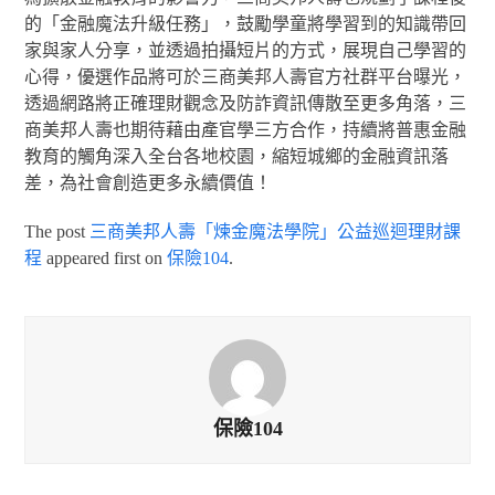
的「金融魔法升級任務」，鼓勵學童將學習到的知識帶回
家與家人分享，並透過拍攝短片的方式，展現自己學習的
心得，優選作品將可於三商美邦人壽官方社群平台曝光，
透過網路將正確理財觀念及防詐資訊傳散至更多角落，三
商美邦人壽也期待藉由產官學三方合作，持續將普惠金融
教育的觸角深入全台各地校園，縮短城鄉的金融資訊落
差，為社會創造更多永續價值！
The post
三商美邦人壽「煉金魔法學院」公益巡迴理財課
程
appeared first on
保險104
.
保險104