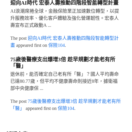
迎向AI時代 宏泰人壽推動四階段智能轉型計畫
AI浪潮席捲全球，金融保險業正加速數位轉型，以提
升服務效率、優化客戶體驗及強化營運韌性。宏泰人
壽宣布正式啟動A ...
The post
迎向AI時代 宏泰人壽推動四階段智能轉型計
畫
appeared first on
保險104
.
75歲後醫療支出爆增3倍 趁早規劃才能老有所
「醫」
退休前，能否確定自己老有所「醫」？國人平均壽命
已達80.77歲，但平均不健康壽命則接近8年，據衛福
部中央健康保 ...
The post
75歲後醫療支出爆增3倍 趁早規劃才能老有所
「醫」
appeared first on
保險104
.