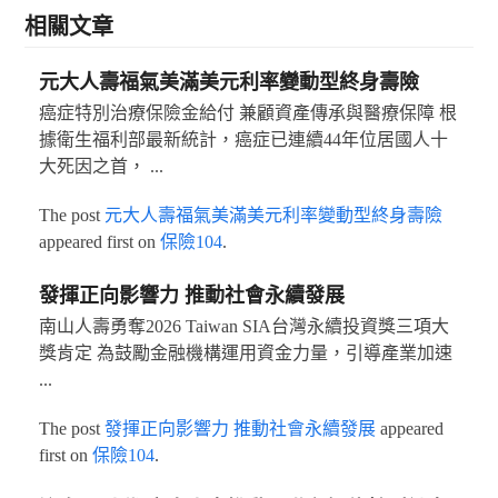
相關文章
元大人壽福氣美滿美元利率變動型終身壽險
癌症特別治療保險金給付 兼顧資產傳承與醫療保障 根
據衛生福利部最新統計，癌症已連續44年位居國人十
大死因之首， ...
The post
元大人壽福氣美滿美元利率變動型終身壽險
appeared first on
保險104
.
發揮正向影響力 推動社會永續發展
南山人壽勇奪2026 Taiwan SIA台灣永續投資獎三項大
獎肯定 為鼓勵金融機構運用資金力量，引導產業加速
...
The post
發揮正向影響力 推動社會永續發展
appeared
first on
保險104
.