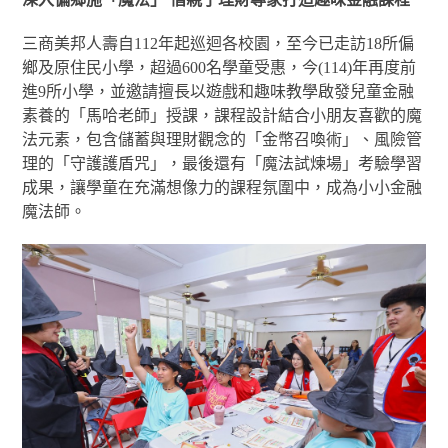
三商美邦人壽自112年起巡迴各校園，至今已走訪18所偏
鄉及原住民小學，超過600名學童受惠，今(114)年再度前
進9所小學，並邀請擅長以遊戲和趣味教學啟發兒童金融
素養的「馬哈老師」授課，課程設計結合小朋友喜歡的魔
法元素，包含儲蓄與理財觀念的「金幣召喚術」、風險管
理的「守護護盾咒」，最後還有「魔法試煉場」考驗學習
成果，讓學童在充滿想像力的課程氛圍中，成為小小金融
魔法師。