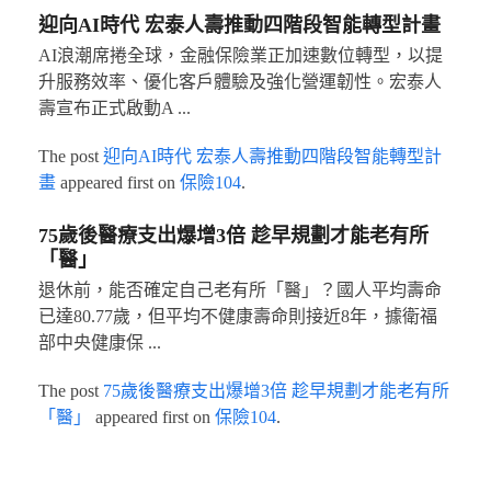
迎向AI時代 宏泰人壽推動四階段智能轉型計畫
AI浪潮席捲全球，金融保險業正加速數位轉型，以提
升服務效率、優化客戶體驗及強化營運韌性。宏泰人
壽宣布正式啟動A ...
The post
迎向AI時代 宏泰人壽推動四階段智能轉型計
畫
appeared first on
保險104
.
75歲後醫療支出爆增3倍 趁早規劃才能老有所
「醫」
退休前，能否確定自己老有所「醫」？國人平均壽命
已達80.77歲，但平均不健康壽命則接近8年，據衛福
部中央健康保 ...
The post
75歲後醫療支出爆增3倍 趁早規劃才能老有所
「醫」
appeared first on
保險104
.