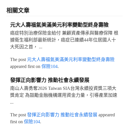
相關文章
元大人壽福氣美滿美元利率變動型終身壽險
癌症特別治療保險金給付 兼顧資產傳承與醫療保障 根
據衛生福利部最新統計，癌症已連續44年位居國人十
大死因之首， ...
The post
元大人壽福氣美滿美元利率變動型終身壽險
appeared first on
保險104
.
發揮正向影響力 推動社會永續發展
南山人壽勇奪2026 Taiwan SIA台灣永續投資獎三項大
獎肯定 為鼓勵金融機構運用資金力量，引導產業加速
...
The post
發揮正向影響力 推動社會永續發展
appeared
first on
保險104
.