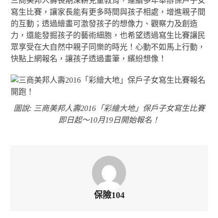
三商美邦人壽長期深耕兒童教育，連續多年舉辦保戶子女
寫生比賽，讓家長能有更多時間與孩子相處，增進親子間
的互動；透過繪畫可激發孩子的想像力、觀察力及創造
力，還能發掘孩子的藝術細胞，也希望透過寫生比賽讓民
眾享受在大自然中親子同樂的時光！心動不如馬上行動，
快點上網報名，讓孩子透過畫筆，繽紛想像！
圖說: 三商美邦人壽2016「彩繪大地」保戶子女寫生比賽
即日起～10月19日開始報名！
保險104