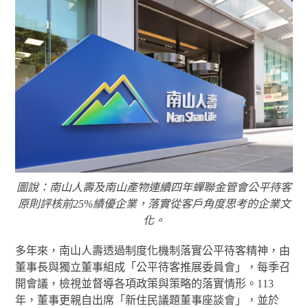
圖說：南山人壽及南山產物連續四年蟬聯金管會公平待客
原則評核前25%績優企業，落實從客戶角度思考的企業文
化。
多年來，南山人壽透過制度化機制落實公平待客精神，由
董事長與獨立董事組成「公平待客推展委員會」，每季召
開會議，檢視並督導各項政策與策略的落實情形。113
年，董事更親自出席「新住民議題董事座談會」，並於