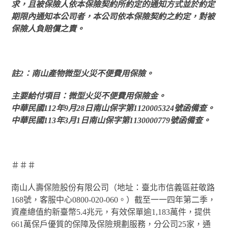
求，且被保險人依本保險契約所約定的通知方式並於約定
期限內通知本公司者，本公司依本保險契約之約定，對被
保險人負賠償之責。
註2：南山產物微型火災不便費用保險。
主要給付項目：微型火災不便費用保險金。
中華民國112年9月28日南山保字第1120005324號函備查。
中華民國113年3月1日南山保字第1130000779號函備查。
＃＃＃
南山人壽保險股份有限公司（地址：臺北市信義區莊敬路
168號，客服中心0800-020-060。）截至一一四年第二季，
資產總值約新臺幣5.4兆元，有效保單逾1,183萬件，提供
661萬保戶優質的保障及保險規劃服務，分公司25家，通