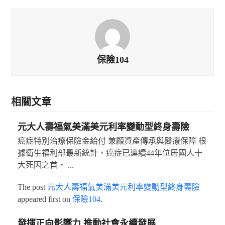
保險104
相關文章
元大人壽福氣美滿美元利率變動型終身壽險
癌症特別治療保險金給付 兼顧資產傳承與醫療保障 根
據衛生福利部最新統計，癌症已連續44年位居國人十
大死因之首， ...
The post
元大人壽福氣美滿美元利率變動型終身壽險
appeared first on
保險104
.
發揮正向影響力 推動社會永續發展