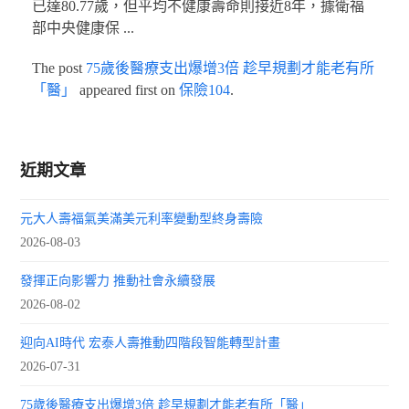
已達80.77歲，但平均不健康壽命則接近8年，據衛福
部中央健康保 ...
The post
75歲後醫療支出爆增3倍 趁早規劃才能老有所
「醫」
appeared first on
保險104
.
近期文章
元大人壽福氣美滿美元利率變動型終身壽險
2026-08-03
發揮正向影響力 推動社會永續發展
2026-08-02
迎向AI時代 宏泰人壽推動四階段智能轉型計畫
2026-07-31
75歲後醫療支出爆增3倍 趁早規劃才能老有所「醫」