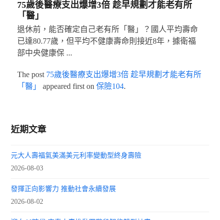
75歲後醫療支出爆增3倍 趁早規劃才能老有所
「醫」
退休前，能否確定自己老有所「醫」？國人平均壽命
已達80.77歲，但平均不健康壽命則接近8年，據衛福
部中央健康保 ...
The post
75歲後醫療支出爆增3倍 趁早規劃才能老有所
「醫」
appeared first on
保險104
.
近期文章
元大人壽福氣美滿美元利率變動型終身壽險
2026-08-03
發揮正向影響力 推動社會永續發展
2026-08-02