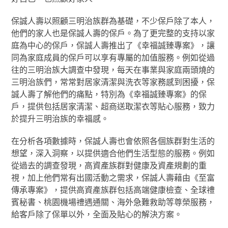
保誠人壽以照顧三明治族群為基礎，不少保戶除了本人，
他們的家人也是保誠人壽的保戶。為了更完整的支持以家
庭為中心的保戶，保誠人壽推出了《幸福誠臻專案》，讓
同為家庭成員的保戶可以享有專屬的加值服務。例如從過
往的三明治族大調查中發現，每天在事業與家庭兩頭燒的
三明治族們，常常對居家清潔與洗衣等家務感到困擾，保
誠人壽了解他們的痛點，特別為《幸福誠臻專案》的保
戶，提供包括居家清潔、超商送取潔衣等貼心服務，致力
於提升三明治族的幸福感。
在分析各項數據時，保誠人壽也會依照各個族群對生活的
想望，深入洞察，以提供適合他們生活型態的服務。例如
從過去的調查發現，高資產族群對健康及資產規劃的重
視，加上他們常有出國活動之需求，保誠人壽藉由《至富
傳承專案》，提供高資產族群包括高端健康檢查、全球禮
賓秘書、桃園機場禮遇通關、海外急難救助等尊榮服務，
給客戶除了保單以外，全面及貼心的解決方案。