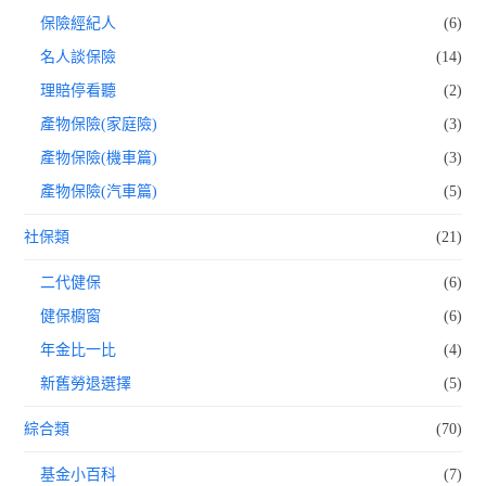
保險經紀人
(6)
名人談保險
(14)
理賠停看聽
(2)
產物保險(家庭險)
(3)
產物保險(機車篇)
(3)
產物保險(汽車篇)
(5)
社保類
(21)
二代健保
(6)
健保櫥窗
(6)
年金比一比
(4)
新舊勞退選擇
(5)
綜合類
(70)
基金小百科
(7)