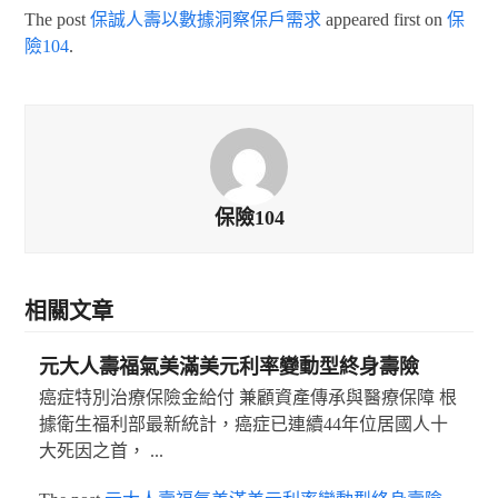
The post
保誠人壽以數據洞察保戶需求
appeared first on
保
險104
.
保險104
相關文章
元大人壽福氣美滿美元利率變動型終身壽險
癌症特別治療保險金給付 兼顧資產傳承與醫療保障 根
據衛生福利部最新統計，癌症已連續44年位居國人十
大死因之首， ...