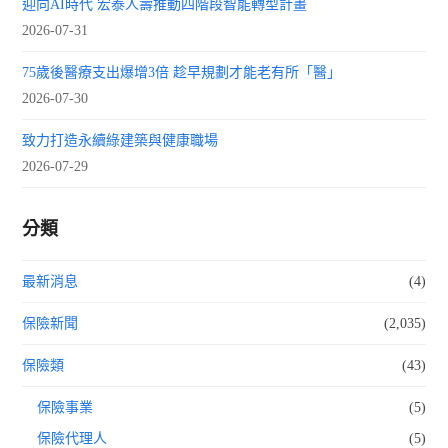
迎向AI時代 宏泰人壽推動四階段智能轉型計畫
2026-07-31
75歲後醫療支出爆增3倍 趁早規劃才能老有所「醫」
2026-07-30
致力打造永續綠建築與健康職場
2026-07-29
分類
最新消息
(4)
保險新聞
(2,035)
保險類
(43)
保險事業
(5)
保險代理人
(5)