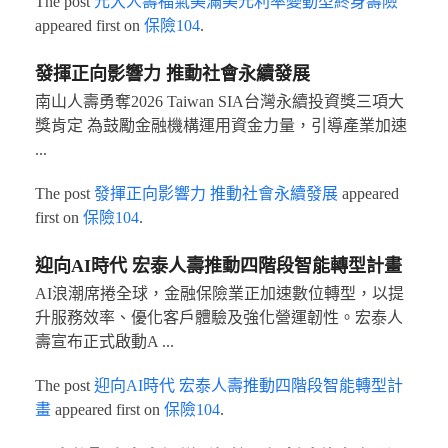
The post
元大人壽福氣美滿美元利率變動型終身壽險
appeared first on
保險104
.
發揮正向影響力 推動社會永續發展
南山人壽勇奪2026 Taiwan SIA台灣永續投資獎三項大
獎肯定 為鼓勵金融機構運用資金力量，引導產業加速
...
The post
發揮正向影響力 推動社會永續發展
appeared
first on
保險104
.
迎向AI時代 宏泰人壽推動四階段智能轉型計畫
AI浪潮席捲全球，金融保險業正加速數位轉型，以提
升服務效率、優化客戶體驗及強化營運韌性。宏泰人
壽宣布正式啟動A ...
The post
迎向AI時代 宏泰人壽推動四階段智能轉型計
畫
appeared first on
保險104
.