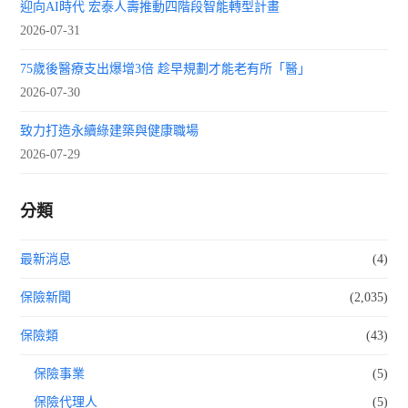
迎向AI時代 宏泰人壽推動四階段智能轉型計畫
2026-07-31
75歲後醫療支出爆增3倍 趁早規劃才能老有所「醫」
2026-07-30
致力打造永續綠建築與健康職場
2026-07-29
分類
最新消息
(4)
保險新聞
(2,035)
保險類
(43)
保險事業
(5)
保險代理人
(5)