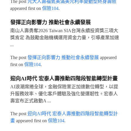
The post
元大人壽福氣美滿美元利率變動型終身壽險
appeared first on
保險104
.
發揮正向影響力 推動社會永續發展
南山人壽勇奪2026 Taiwan SIA台灣永續投資獎三項大
獎肯定 為鼓勵金融機構運用資金力量，引導產業加速
...
The post
發揮正向影響力 推動社會永續發展
appeared
first on
保險104
.
迎向AI時代 宏泰人壽推動四階段智能轉型計畫
AI浪潮席捲全球，金融保險業正加速數位轉型，以提
升服務效率、優化客戶體驗及強化營運韌性。宏泰人
壽宣布正式啟動A ...
The post
迎向AI時代 宏泰人壽推動四階段智能轉型計
畫
appeared first on
保險104
.