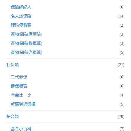
保險經紀人
(6)
名人談保險
(14)
理賠停看聽
(2)
產物保險(家庭險)
(3)
產物保險(機車篇)
(3)
產物保險(汽車篇)
(5)
社保類
(21)
二代健保
(6)
健保櫥窗
(6)
年金比一比
(4)
新舊勞退選擇
(5)
綜合類
(70)
基金小百科
(7)