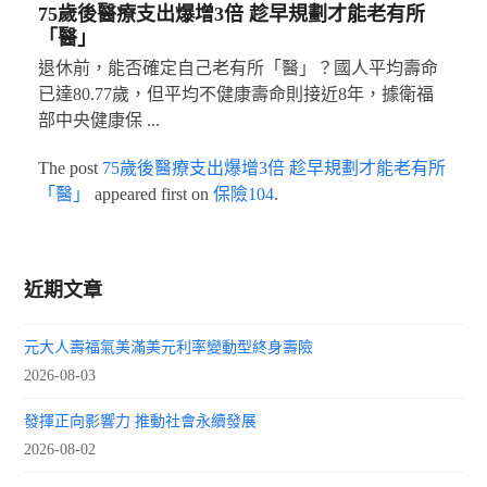
75歲後醫療支出爆增3倍 趁早規劃才能老有所
「醫」
退休前，能否確定自己老有所「醫」？國人平均壽命
已達80.77歲，但平均不健康壽命則接近8年，據衛福
部中央健康保 ...
The post
75歲後醫療支出爆增3倍 趁早規劃才能老有所
「醫」
appeared first on
保險104
.
近期文章
元大人壽福氣美滿美元利率變動型終身壽險
2026-08-03
發揮正向影響力 推動社會永續發展
2026-08-02