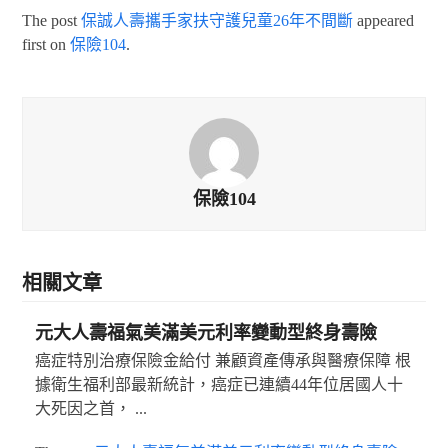
The post
保誠人壽攜手家扶守護兒童26年不間斷
appeared
first on
保險104
.
保險104
相關文章
元大人壽福氣美滿美元利率變動型終身壽險
癌症特別治療保險金給付 兼顧資產傳承與醫療保障 根
據衛生福利部最新統計，癌症已連續44年位居國人十
大死因之首， ...