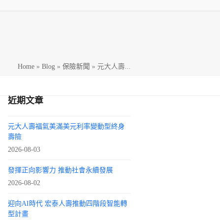
h
Home
»
Blog
»
保險新聞
»
元大人壽...
近期文章
元大人壽福氣美滿美元利率變動型終身
壽險
2026-08-03
發揮正向影響力 推動社會永續發展
2026-08-02
迎向AI時代 宏泰人壽推動四階段智能轉
型計畫