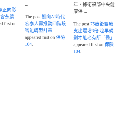
...
年，據衛福部中央健
揮正向影
康保 ...
社會永續
The post
迎向AI時代
 first on
宏泰人壽推動四階段
The post
75歲後醫療
智能轉型計畫
支出爆增3倍 趁早規
appeared first on
保險
劃才能老有所「醫」
104
.
appeared first on
保險
104
.