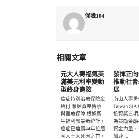
保險104
相關文章
元大人壽福氣美
發揮正向
滿美元利率變動
推動社會
型終身壽險
展
癌症特別治療保險金
南山人壽勇奪
給付 兼顧資產傳承
Taiwan S
與醫療保障 根據衛
投資獎三項
生福利部最新統計，
為鼓勵金融
癌症已連續44年位居
資金力量，
國人十大死因之首，
加速 ...