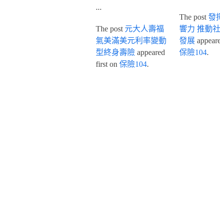
...
The post
發
The post
元大人壽福
響力 推動
氣美滿美元利率變動
發展
appeared
型終身壽險
appeared
保險104
.
first on
保險104
.