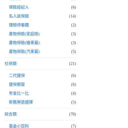
保險經紀人
(6)
名人談保險
(14)
理賠停看聽
(2)
產物保險(家庭險)
(3)
產物保險(機車篇)
(3)
產物保險(汽車篇)
(5)
社保類
(21)
二代健保
(6)
健保櫥窗
(6)
年金比一比
(4)
新舊勞退選擇
(5)
綜合類
(70)
基金小百科
(7)