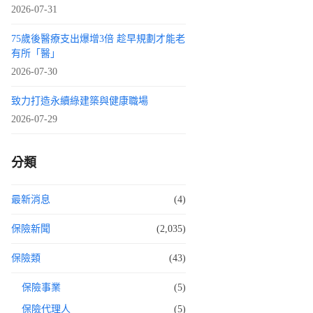
2026-07-31
75歲後醫療支出爆增3倍 趁早規劃才能老
有所「醫」
2026-07-30
致力打造永續綠建築與健康職場
2026-07-29
分類
最新消息
(4)
保險新聞
(2,035)
保險類
(43)
保險事業
(5)
保險代理人
(5)