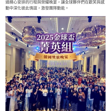
過精心安排的行程與榮耀晚宴，讓全球夥伴們在歡笑與感
動中深化彼此情誼，激發團隊動能。