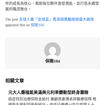
伴的成長為核心，幫助每位夥伴激發潛能，並打造永續發
展的職涯舞台。
The post
全球人壽「金球盃」菁英組獎勵旅遊盛大啟程
appeared first on
保險104
.
保險104
相關文章
元大人壽福氣美滿美元利率變動型終身壽險
癌症特別治療保險金給付 兼顧資產傳承與醫療保障 根
據衛生福利部最新統計，癌症已連續44年位居國人十