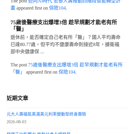
The post
迎向AI時代 宏泰人壽推動四階段智能轉型計
畫
appeared first on
保險104
.
75歲後醫療支出爆增3倍 趁早規劃才能老有所
「醫」
退休前，能否確定自己老有所「醫」？國人平均壽命
已達80.77歲，但平均不健康壽命則接近8年，據衛福
部中央健康保 ...
The post
75歲後醫療支出爆增3倍 趁早規劃才能老有所
「醫」
appeared first on
保險104
.
近期文章
元大人壽福氣美滿美元利率變動型終身壽險
2026-08-03