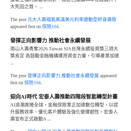
大死因之首， ...
The post
元大人壽福氣美滿美元利率變動型終身壽險
appeared first on
保險104
.
發揮正向影響力 推動社會永續發展
南山人壽勇奪2026 Taiwan SIA台灣永續投資獎三項大
獎肯定 為鼓勵金融機構運用資金力量，引導產業加速
...
The post
發揮正向影響力 推動社會永續發展
appeared
first on
保險104
.
迎向AI時代 宏泰人壽推動四階段智能轉型計畫
AI浪潮席捲全球，金融保險業正加速數位轉型，以提
升服務效率、優化客戶體驗及強化營運韌性。宏泰人
壽宣布正式啟動A ...