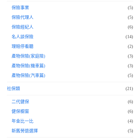
保險事業
(5)
保險代理人
(5)
保險經紀人
(6)
名人談保險
(14)
理賠停看聽
(2)
產物保險(家庭險)
(3)
產物保險(機車篇)
(3)
產物保險(汽車篇)
(5)
社保類
(21)
二代健保
(6)
健保櫥窗
(6)
年金比一比
(4)
新舊勞退選擇
(5)