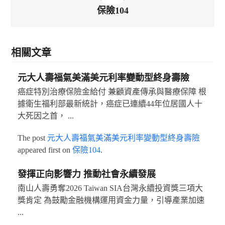
保險104
相關文章
元大人壽福氣美滿美元利率變動型終身壽險
癌症特別治療保險金給付 兼顧資產傳承與醫療保障 根
據衛生福利部最新統計，癌症已連續44年位居國人十
大死因之首， ...
The post
元大人壽福氣美滿美元利率變動型終身壽險
appeared first on
保險104
.
發揮正向影響力 推動社會永續發展
南山人壽勇奪2026 Taiwan SIA台灣永續投資獎三項大
獎肯定 為鼓勵金融機構運用資金力量，引導產業加速
...