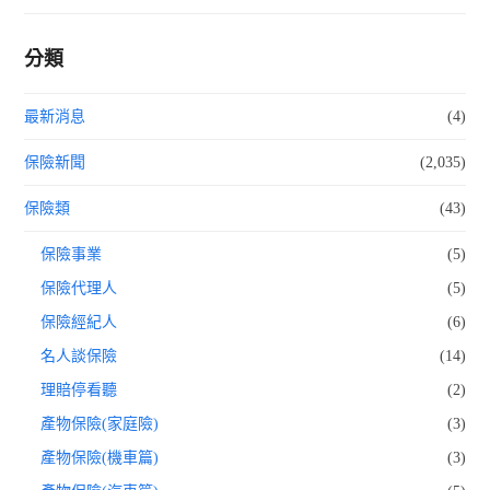
分類
最新消息
(4)
保險新聞
(2,035)
保險類
(43)
保險事業
(5)
保險代理人
(5)
保險經紀人
(6)
名人談保險
(14)
理賠停看聽
(2)
產物保險(家庭險)
(3)
產物保險(機車篇)
(3)