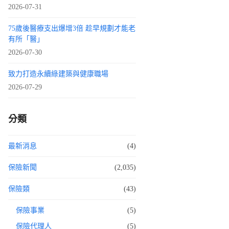
2026-07-31
75歲後醫療支出爆增3倍 趁早規劃才能老
有所「醫」
2026-07-30
致力打造永續綠建築與健康職場
2026-07-29
分類
最新消息
(4)
保險新聞
(2,035)
保險類
(43)
保險事業
(5)
保險代理人
(5)