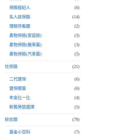
保險經紀人
(6)
名人談保險
(14)
理賠停看聽
(2)
產物保險(家庭險)
(3)
產物保險(機車篇)
(3)
產物保險(汽車篇)
(5)
社保類
(21)
二代健保
(6)
健保櫥窗
(6)
年金比一比
(4)
新舊勞退選擇
(5)
綜合類
(70)
基金小百科
(7)