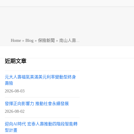
h
Home
»
Blog
»
保險新聞
»
南山人壽...
近期文章
元大人壽福氣美滿美元利率變動型終身
壽險
2026-08-03
發揮正向影響力 推動社會永續發展
2026-08-02
迎向AI時代 宏泰人壽推動四階段智能轉
型計畫