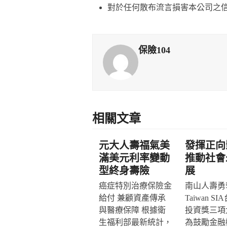
對於任何散布流言損害本公司之
保險104
相關文章
元大人壽福氣美
發揮正向
滿美元利率變動
推動社會
型終身壽險
展
癌症特別治療保險金
南山人壽勇奪
給付 兼顧資產傳承
Taiwan S
與醫療保障 根據衛
投資獎三項
生福利部最新統計，
為鼓勵金融