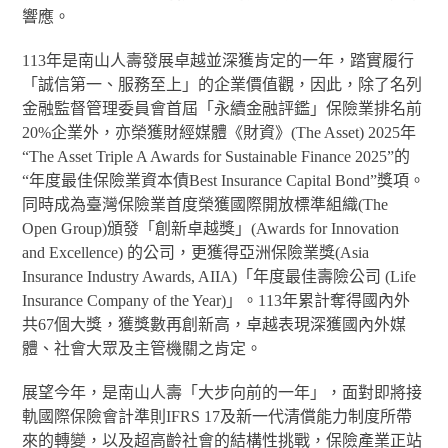
響應。
113年是南山人壽發展卓越並深獲肯定的一年，踏實履行
「誠信第一、服務至上」的企業價值觀，因此，除了名列
金融監督管理委員會首屆「永續金融評鑑」保險業排名前
20%企業外，亦榮獲財經媒體《財資》(The Asset) 2025年
“The Asset Triple A Awards for Sustainable Finance 2025”的
“年度最佳保險業資本債Best Insurance Capital Bond”獎項。
同時成為臺灣保險業首度榮獲國際開放標準組織(The
Open Group)頒發「創新卓越獎」(Awards for Innovation
and Excellence) 的公司，更獲得亞洲保險業獎(Asia
Insurance Industry Awards, AIIA)「年度最佳壽險公司 (Life
Insurance Company of the Year)」。113年累計奪得國內外
共67個大獎，獲獎數再創新高，卓越表現深獲國內外媒
體、社會大眾及主管機關之肯定。
展望今年，是南山人壽「大步向前的一年」，面對即將接
軌國際保險會計準則IFRS 17及新一代清償能力制度所帶
來的轉變，以及超高齡社會的結構性挑戰，保險產業正站