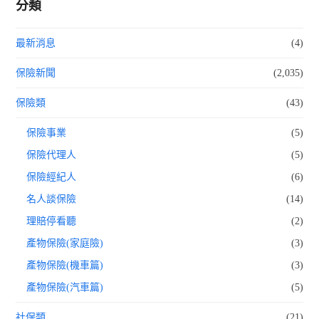
分類
最新消息
(4)
保險新聞
(2,035)
保險類
(43)
保險事業
(5)
保險代理人
(5)
保險經紀人
(6)
名人談保險
(14)
理賠停看聽
(2)
產物保險(家庭險)
(3)
產物保險(機車篇)
(3)
產物保險(汽車篇)
(5)
社保類
(21)