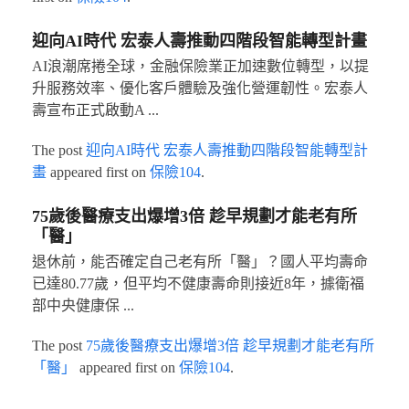
迎向AI時代 宏泰人壽推動四階段智能轉型計畫
AI浪潮席捲全球，金融保險業正加速數位轉型，以提
升服務效率、優化客戶體驗及強化營運韌性。宏泰人
壽宣布正式啟動A ...
The post
迎向AI時代 宏泰人壽推動四階段智能轉型計
畫
appeared first on
保險104
.
75歲後醫療支出爆增3倍 趁早規劃才能老有所
「醫」
退休前，能否確定自己老有所「醫」？國人平均壽命
已達80.77歲，但平均不健康壽命則接近8年，據衛福
部中央健康保 ...
The post
75歲後醫療支出爆增3倍 趁早規劃才能老有所
「醫」
appeared first on
保險104
.