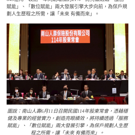
賦能」、「數位賦能」兩大發展引擎大步向前，為保戶規
劃人生歷程之所需，讓「未來 有備而來」。
圖說：南山人壽6月11日召開民國114年股東常會，憑藉穩
健及專業的經營實力，創造亮眼績效，將持續透過「服務
賦能」、「數位賦能」兩大發展引擎，為保戶規劃人生歷
程之所需，讓「未來 有備而來」。