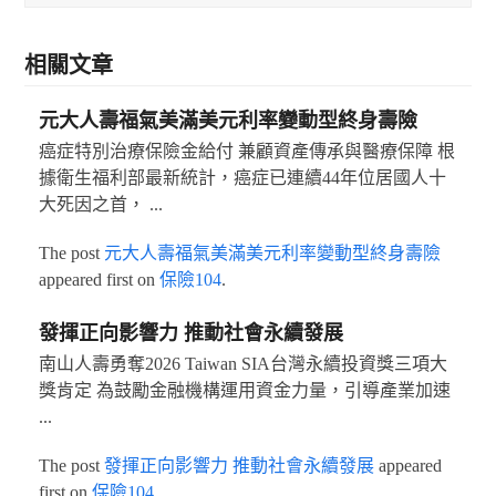
相關文章
元大人壽福氣美滿美元利率變動型終身壽險
癌症特別治療保險金給付 兼顧資產傳承與醫療保障 根
據衛生福利部最新統計，癌症已連續44年位居國人十
大死因之首， ...
The post
元大人壽福氣美滿美元利率變動型終身壽險
appeared first on
保險104
.
發揮正向影響力 推動社會永續發展
南山人壽勇奪2026 Taiwan SIA台灣永續投資獎三項大
獎肯定 為鼓勵金融機構運用資金力量，引導產業加速
...
The post
發揮正向影響力 推動社會永續發展
appeared
first on
保險104
.