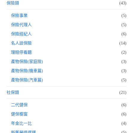
保險類
(43)
保險事業
(5)
保險代理人
(5)
保險經紀人
(6)
名人談保險
(14)
理賠停看聽
(2)
產物保險(家庭險)
(3)
產物保險(機車篇)
(3)
產物保險(汽車篇)
(5)
社保類
(21)
二代健保
(6)
健保櫥窗
(6)
年金比一比
(4)
新舊勞退選擇
(5)