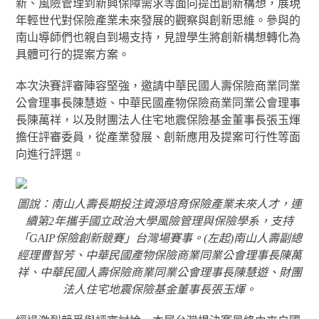
新、風險管理到新興保障需求等面向提出創新構想，展現
年輕世代對保險產業未來發展的觀察與創新思維。參與的
南山導師們也親自到場支持，見證學生將創新構想轉化為
具體可行的提案方案。
本次決賽評審陣容堅強，邀請中華民國人壽保險商業同業
公會理事長陳慧遊、中華民國產物保險商業同業公會理事
長陳萬祥，以及財團法人住宅地震保險基金董事長張玉煇
擔任評審委員，從產業發展、創新應用及提案可行性等面
向進行評選。
圖說：南山人壽長期投注資源培育保險產業未來人才，連
續第2年攜手國立政治大學風險管理與保險學系，支持
「GAIP保險創新競賽」台灣場賽事。(左起)南山人壽副總
經理曹智芳、中華民國產物保險商業同業公會理事長陳萬
祥、中華民國人壽保險商業同業公會理事長陳慧遊、財團
法人住宅地震保險基金董事長張玉煇。