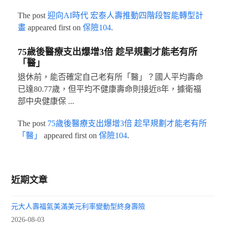
The post
迎向AI時代 宏泰人壽推動四階段智能轉型計
畫
appeared first on
保險104
.
75歲後醫療支出爆增3倍 趁早規劃才能老有所
「醫」
退休前，能否確定自己老有所「醫」？國人平均壽命
已達80.77歲，但平均不健康壽命則接近8年，據衛福
部中央健康保 ...
The post
75歲後醫療支出爆增3倍 趁早規劃才能老有所
「醫」
appeared first on
保險104
.
近期文章
元大人壽福氣美滿美元利率變動型終身壽險
2026-08-03