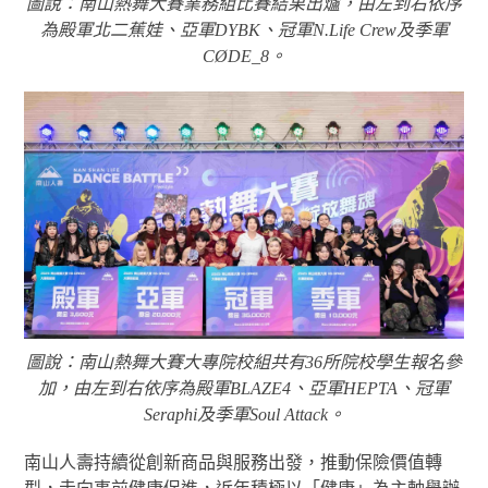
圖說：南山熱舞大賽業務組比賽結果出爐，由左到右依序
為殿軍北二蕉娃、亞軍DYBK、冠軍N.Life Crew及季軍
CØDE_8。
圖說：南山熱舞大賽大專院校組共有36所院校學生報名參
加，由左到右依序為殿軍BLAZE4、亞軍HEPTA、冠軍
Seraphi及季軍Soul Attack。
南山人壽持續從創新商品與服務出發，推動保險價值轉