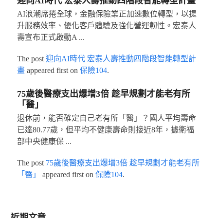
迎向AI時代 宏泰人壽推動四階段智能轉型計畫
AI浪潮席捲全球，金融保險業正加速數位轉型，以提
升服務效率、優化客戶體驗及強化營運韌性。宏泰人
壽宣布正式啟動A ...
The post
迎向AI時代 宏泰人壽推動四階段智能轉型計
畫
appeared first on
保險104
.
75歲後醫療支出爆增3倍 趁早規劃才能老有所
「醫」
退休前，能否確定自己老有所「醫」？國人平均壽命
已達80.77歲，但平均不健康壽命則接近8年，據衛福
部中央健康保 ...
The post
75歲後醫療支出爆增3倍 趁早規劃才能老有所
「醫」
appeared first on
保險104
.
近期文章