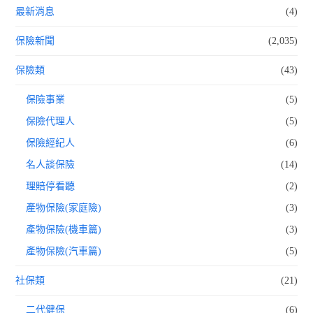
最新消息
(4)
保險新聞
(2,035)
保險類
(43)
保險事業
(5)
保險代理人
(5)
保險經紀人
(6)
名人談保險
(14)
理賠停看聽
(2)
產物保險(家庭險)
(3)
產物保險(機車篇)
(3)
產物保險(汽車篇)
(5)
社保類
(21)
二代健保
(6)