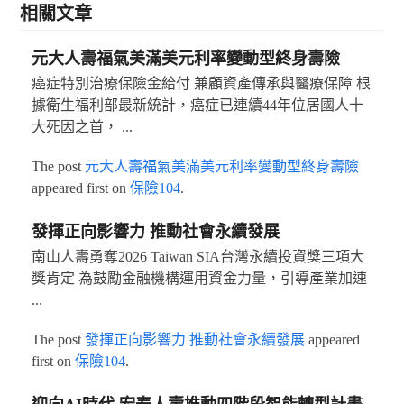
相關文章
元大人壽福氣美滿美元利率變動型終身壽險
癌症特別治療保險金給付 兼顧資產傳承與醫療保障 根
據衛生福利部最新統計，癌症已連續44年位居國人十
大死因之首， ...
The post
元大人壽福氣美滿美元利率變動型終身壽險
appeared first on
保險104
.
發揮正向影響力 推動社會永續發展
南山人壽勇奪2026 Taiwan SIA台灣永續投資獎三項大
獎肯定 為鼓勵金融機構運用資金力量，引導產業加速
...
The post
發揮正向影響力 推動社會永續發展
appeared
first on
保險104
.