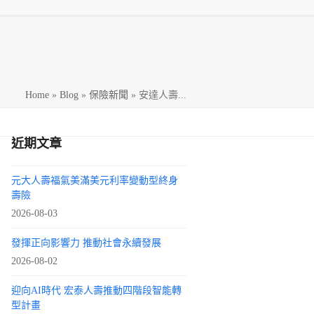
h
Home
»
Blog
»
保險新聞
»
安達人壽...
近期文章
元大人壽福氣美滿美元利率變動型終身
壽險
2026-08-03
發揮正向影響力 推動社會永續發展
2026-08-02
迎向AI時代 宏泰人壽推動四階段智能轉
型計畫