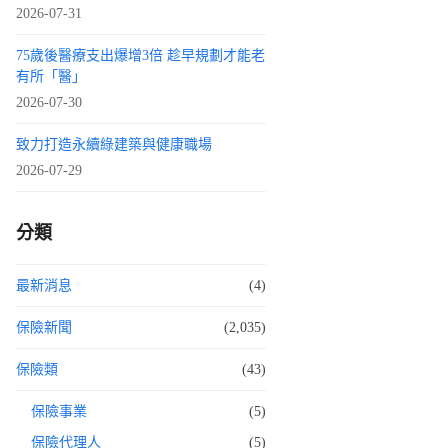
2026-07-31
75歲後醫療支出爆增3倍 趁早規劃才能老
有所「醫」
2026-07-30
致力打造永續綠建築與健康職場
2026-07-29
分類
最新消息
(4)
保險新聞
(2,035)
保險類
(43)
保險事業
(5)
保險代理人
(5)