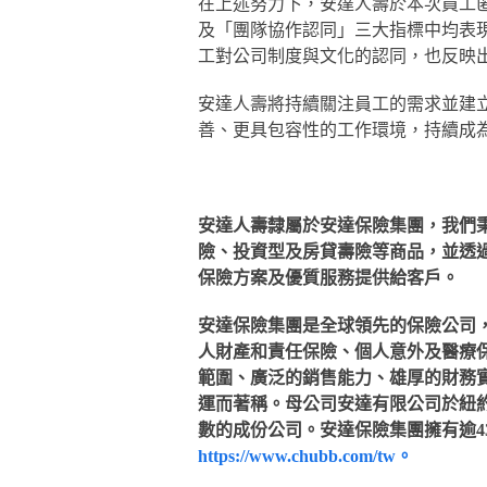
在上述努力下，安達人壽於本次員工
及「團隊協作認同」三大指標中均表
工對公司制度與文化的認同，也反映
安達人壽將持續關注員工的需求並建
善、更具包容性的工作環境，持續成
安達人壽隸屬於安達保險集團，我們
險、投資型及房貸壽險等商品，並透
保險方案及優質服務提供給客戶。
安達保險集團是全球領先的保險公司，
人財產和責任保險、個人意外及醫療
範圍、廣泛的銷售能力、雄厚的財務
運而著稱。母公司安達有限公司於紐約證
數的成份公司。安達保險集團擁有逾43
https://www.chubb.com/tw。