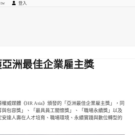
.tw
登入
顧問
searc
我們
獲亞洲最佳企業雇主獎
威媒體《HR Asia》頒發的「亞洲最佳企業雇主獎」，同
等與包容獎」、「最具員工關懷獎」、「職場永續獎」以及
定安達人壽在人才培育、職場環境、永續實踐與數位轉型的