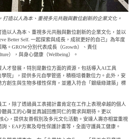
度，打造以人為本、重視多元共融與數位創新的企業文化。
打造以人為本、重視多元共融與數位創新的企業文化，並以
n. Achieve Better Self. 一起探索與成長，成就更好的自己」為年度
。GROW分別代表成長（Growth）、責任
Culture），與身心健康（Wellbeing）。
人才發展，特別是數位方面的資源，包括導入AI工具
達數位學院」，提供多元自學管道，積極培養數位力。此外，安
地方創生與生物多樣性保育，並遷入符合「銀級綠建築」標
員工，除了透過員工表揚計畫肯定在工作上表現卓越的個人
聆聽員工的心聲並真誠回應同仁的需求與期待。更以
為核心，提供友善假別及多元文化活動。安達人壽亦相當重視
詢、EAP方案及母性保護計畫等，全面守護員工健康。