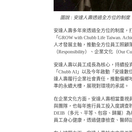
圖說 : 安達人壽透過全方位的制
安達人壽多年來透過全方位的制度，
「GROW with Chubb Life Taiwa
人才發展主軸，推動全方位員工照顧策略
（Responsibility）、企業文化（Our 
安達人壽以員工成長為核心，持續投資
「Chubb AI」以及今年啟動「安
達人壽履行企業社會責任，推動偏鄉
準的永續大樓，展現對環境的承諾。
在企業文化方面，安達人壽相當重視
與團隊，也每年進行員工投入度調查
DEIB（多元、平等、包容、歸屬）
員工身心健康，透過健康檢查、醫師諮