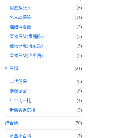
保險經紀人
(6)
名人談保險
(14)
理賠停看聽
(2)
產物保險(家庭險)
(3)
產物保險(機車篇)
(3)
產物保險(汽車篇)
(5)
社保類
(21)
二代健保
(6)
健保櫥窗
(6)
年金比一比
(4)
新舊勞退選擇
(5)
綜合類
(70)
基金小百科
(7)