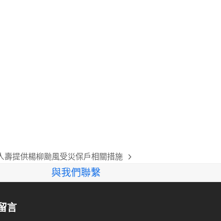
人壽提供楊柳颱風受災保戶相關措施
與我們聯繫
留言