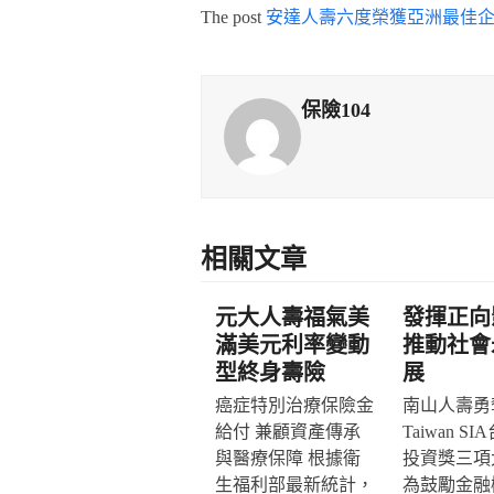
The post
安達人壽六度榮獲亞洲最佳
保險104
相關文章
元大人壽福氣美
發揮正向
滿美元利率變動
推動社會
型終身壽險
展
癌症特別治療保險金
南山人壽勇奪
給付 兼顧資產傳承
Taiwan S
與醫療保障 根據衛
投資獎三項
生福利部最新統計，
為鼓勵金融