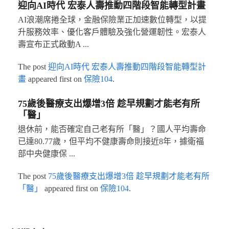
迎向AI時代 宏泰人壽推動四階段智能轉型計畫
AI浪潮席捲全球，金融保險業正加速數位轉型，以提
升服務效率、優化客戶體驗及強化營運韌性。宏泰人
壽宣布正式啟動A ...
The post
迎向AI時代 宏泰人壽推動四階段智能轉型計
畫
appeared first on
保險104
.
75歲後醫療支出爆增3倍 趁早規劃才能老有所
「醫」
退休前，能否確定自己老有所「醫」？國人平均壽命
已達80.77歲，但平均不健康壽命則接近8年，據衛福
部中央健康保 ...
The post
75歲後醫療支出爆增3倍 趁早規劃才能老有所
「醫」
appeared first on
保險104
.