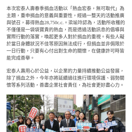
本次宏泰人壽春季捐血活動以「熱血宏泰，無可取代」為
主題，重申捐血的意義與重要性，經過一整天的活動推廣
與號召，募得熱血28,750c.c.。梁瑜玲認為，活動所收穫的
不僅僅是一袋袋寶貴的熱血，而是透過活動訊息的倡導與
實際行動的落實，喚起更多人對於捐血的重視。有些人礙
於當日身體狀況不佳等原因無法成行，但捐血並非侷限於
一日行動，只要有心付出對生命的關懷，在健康許可時皆
能完成善舉。
宏泰人壽用心於公益，以企業的力量持續推動公益發展，
除了捐血之外，今年亦將延續過往進行環境保護、弱勢關
懷等系列活動，善盡企業社會責任，為社會更好盡心力。