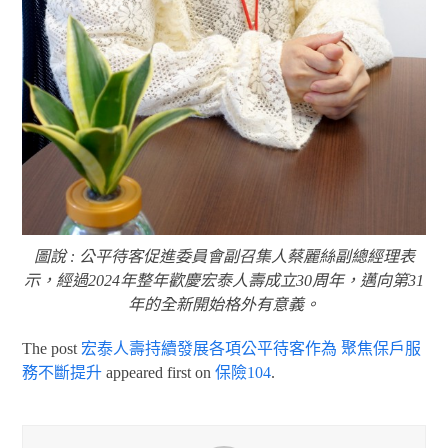
圖說 : 公平待客促進委員會副召集人蔡麗絲副總經理表
示，經過2024年整年歡慶宏泰人壽成立30周年，邁向第31
年的全新開始格外有意義。
The post
宏泰人壽持續發展各項公平待客作為 聚焦保戶服
務不斷提升
appeared first on
保險104
.