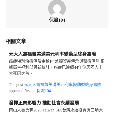
保險104
相關文章
元大人壽福氣美滿美元利率變動型終身壽險
癌症特別治療保險金給付 兼顧資產傳承與醫療保障 根
據衛生福利部最新統計，癌症已連續44年位居國人十
大死因之首， ...
The post
元大人壽福氣美滿美元利率變動型終身壽險
appeared first on
保險104
.
發揮正向影響力 推動社會永續發展
南山人壽勇奪2026 Taiwan SIA台灣永續投資獎三項大