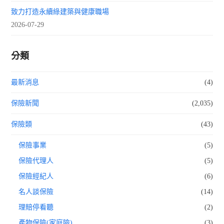
致力打造永續綠建築與健康職場
2026-07-29
分類
最新消息
(4)
保險新聞
(2,035)
保險類
(43)
保險事業
(5)
保險代理人
(5)
保險經紀人
(6)
名人談保險
(14)
理賠停看聽
(2)
產物保險(家庭險)
(3)