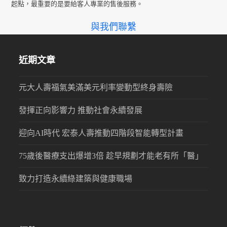
起點，最重要的是要給客人專業的售後服務。
與我們聯繫
近期文章
元大人壽福氣美滿美元利率變動型終身壽險
發揮正向影響力 推動社會永續發展
迎向AI時代 宏泰人壽推動四階段智能轉型計畫
75歲後醫療支出爆增3倍 趁早規劃才能老有所「醫」
致力打造永續綠建築與健康職場