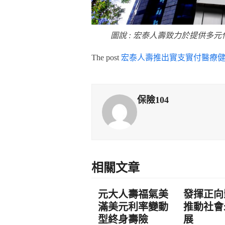
圖說 : 宏泰人壽致力於提供多
The post
宏泰人壽推出實支實付醫療健
保險104
相關文章
元大人壽福氣美
發揮正向
滿美元利率變動
推動社會
型終身壽險
展