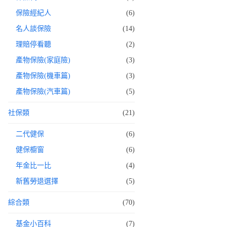
保險經紀人
(6)
名人談保險
(14)
理賠停看聽
(2)
產物保險(家庭險)
(3)
產物保險(機車篇)
(3)
產物保險(汽車篇)
(5)
社保類
(21)
二代健保
(6)
健保櫥窗
(6)
年金比一比
(4)
新舊勞退選擇
(5)
綜合類
(70)
基金小百科
(7)