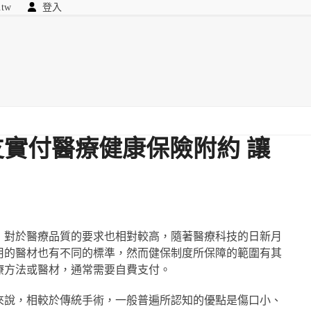
.tw
登入
顧問
searc
我們
實付醫療健康保險附約 讓
，對於醫療品質的要求也相對較高，隨著醫療科技的日新月
用的醫材也有不同的標準，然而健保制度所保障的範圍有其
療方法或醫材，通常需要自費支付。
來說，相較於傳統手術，一般普遍所認知的優點是傷口小、