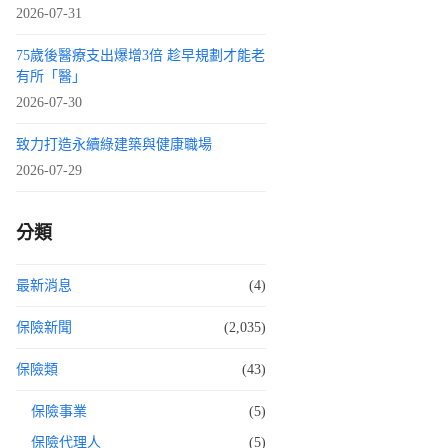
2026-07-31
75歲後醫療支出爆增3倍 趁早規劃才能老
有所「醫」
2026-07-30
致力打造永續綠建築與健康職場
2026-07-29
分類
最新消息
(4)
保險新聞
(2,035)
保險類
(43)
保險事業
(5)
保險代理人
(5)