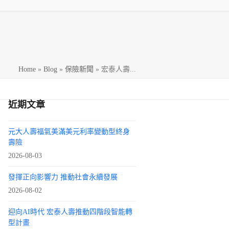
h
Home
»
Blog
»
保險新聞
»
宏泰人壽...
近期文章
元大人壽福氣美滿美元利率變動型終身
壽險
2026-08-03
發揮正向影響力 推動社會永續發展
2026-08-02
迎向AI時代 宏泰人壽推動四階段智能轉
型計畫