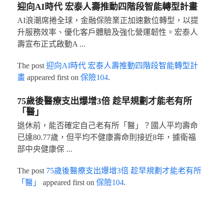
迎向AI時代 宏泰人壽推動四階段智能轉型計畫
AI浪潮席捲全球，金融保險業正加速數位轉型，以提
升服務效率、優化客戶體驗及強化營運韌性。宏泰人
壽宣布正式啟動A ...
The post
迎向AI時代 宏泰人壽推動四階段智能轉型計
畫
appeared first on
保險104
.
75歲後醫療支出爆增3倍 趁早規劃才能老有所
「醫」
退休前，能否確定自己老有所「醫」？國人平均壽命
已達80.77歲，但平均不健康壽命則接近8年，據衛福
部中央健康保 ...
The post
75歲後醫療支出爆增3倍 趁早規劃才能老有所
「醫」
appeared first on
保險104
.