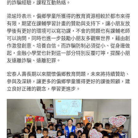
的詐騙經驗，課程互動熱絡。
梁瑜玲表示，偏鄉學童所獲得的教育資源相較於都市來得
有限，期望在課輔學習計畫的贊助與支持下，讓小朋友放
學後有更好的環境可以寫功課，不會的問題也有課輔老師
可以詢問，同時也進一步鼓勵小朋友多觀察世界，藉由創
作激發創意、培養自信。而詐騙防制必須從小、從身邊做
起，金融小學堂也針對這一部分特別反覆叮嚀，提醒小朋
友遠離詐騙、遠離犯罪。
宏泰人壽長期以來關懷偏鄉教育問題，未來將持續贊助、
參與及深耕，讓更多的偏鄉學童獲得更好的課後照顧，建
立良好正確的觀念，學習更進步。