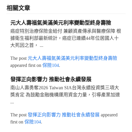
相關文章
元大人壽福氣美滿美元利率變動型終身壽險
癌症特別治療保險金給付 兼顧資產傳承與醫療保障 根
據衛生福利部最新統計，癌症已連續44年位居國人十
大死因之首， ...
The post
元大人壽福氣美滿美元利率變動型終身壽險
appeared first on
保險104
.
發揮正向影響力 推動社會永續發展
南山人壽勇奪2026 Taiwan SIA台灣永續投資獎三項大
獎肯定 為鼓勵金融機構運用資金力量，引導產業加速
...
The post
發揮正向影響力 推動社會永續發展
appeared
first on
保險104
.