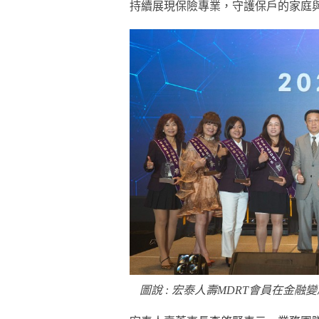
持續展現保險專業，守護保戶的家庭
圖說 : 宏泰人壽MDRT會員在金