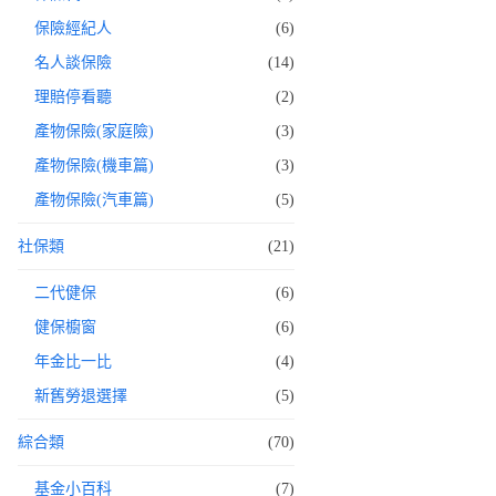
保險經紀人
(6)
名人談保險
(14)
理賠停看聽
(2)
產物保險(家庭險)
(3)
產物保險(機車篇)
(3)
產物保險(汽車篇)
(5)
社保類
(21)
二代健保
(6)
健保櫥窗
(6)
年金比一比
(4)
新舊勞退選擇
(5)
綜合類
(70)
基金小百科
(7)