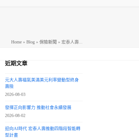
h
Home
»
Blog
»
保險新聞
»
宏泰人壽...
近期文章
元大人壽福氣美滿美元利率變動型終身
壽險
2026-08-03
發揮正向影響力 推動社會永續發展
2026-08-02
迎向AI時代 宏泰人壽推動四階段智能轉
型計畫