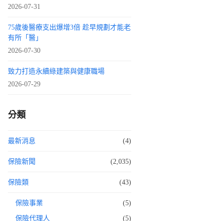
2026-07-31
75歲後醫療支出爆增3倍 趁早規劃才能老
有所「醫」
2026-07-30
致力打造永續綠建築與健康職場
2026-07-29
分類
最新消息
(4)
保險新聞
(2,035)
保險類
(43)
保險事業
(5)
保險代理人
(5)