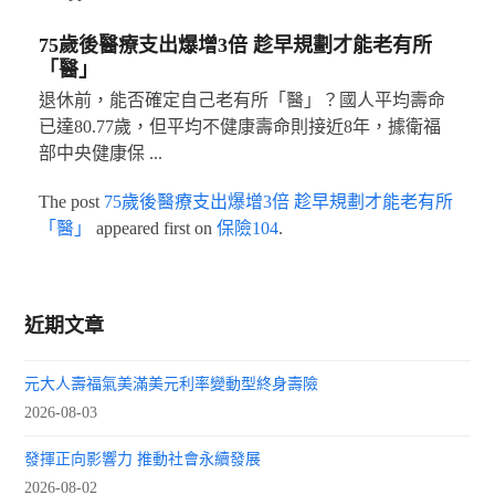
75歲後醫療支出爆增3倍 趁早規劃才能老有所
「醫」
退休前，能否確定自己老有所「醫」？國人平均壽命
已達80.77歲，但平均不健康壽命則接近8年，據衛福
部中央健康保 ...
The post
75歲後醫療支出爆增3倍 趁早規劃才能老有所
「醫」
appeared first on
保險104
.
近期文章
元大人壽福氣美滿美元利率變動型終身壽險
2026-08-03
發揮正向影響力 推動社會永續發展
2026-08-02