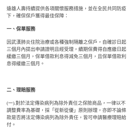
遠雄人壽持續提供各項關懷服務措施，並在全民共同防疫
下，確保保戶獲得最佳保障：
一、保單服務
因武漢肺炎住院治療或各種強制隔離之保戶，自確診日起
三個月內提出申請證明且經受理，續期保費得自應繳日起
緩繳三個月，保單借款利息得減免三個月，且保單借款利
息得緩繳三個月。
二、理賠服務
(一).對於法定傳染病列為除外責任之保險商品，一律以不
調整費率為基礎，採「從新從優」原則辦理，亦即不論條
款是否將法定傳染病列為除外責任，皆可申請醫療理賠給
付。