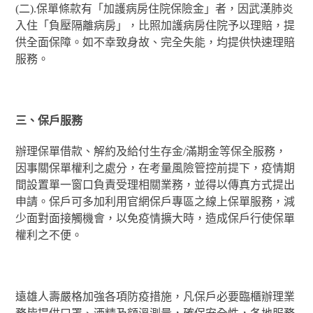
(二).保單條款有「加護病房住院保險金」者，因武漢肺炎
入住「負壓隔離病房」，比照加護病房住院予以理賠，提
供全面保障。如不幸致身故、完全失能，均提供快速理賠
服務。
三、保戶服務
辦理保單借款、解約及給付生存金/滿期金等保全服務，
因事關保單權利之處分，在考量風險管控前提下，疫情期
間設置單一窗口負責受理相關業務，並得以傳真方式提出
申請。保戶可多加利用官網保戶專區之線上保單服務，減
少面對面接觸機會，以免疫情擴大時，造成保戶行使保單
權利之不便。
遠雄人壽嚴格加強各項防疫措施，凡保戶必要臨櫃辦理業