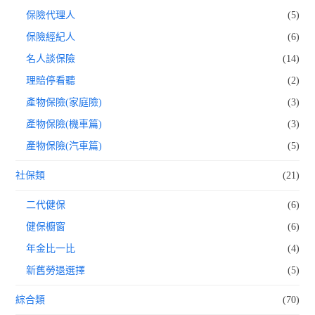
保險代理人
(5)
保險經紀人
(6)
名人談保險
(14)
理賠停看聽
(2)
產物保險(家庭險)
(3)
產物保險(機車篇)
(3)
產物保險(汽車篇)
(5)
社保類
(21)
二代健保
(6)
健保櫥窗
(6)
年金比一比
(4)
新舊勞退選擇
(5)
綜合類
(70)