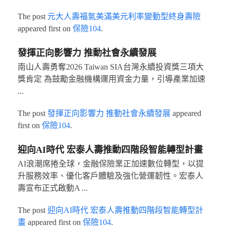
The post
元大人壽福氣美滿美元利率變動型終身壽險
appeared first on
保險104
.
發揮正向影響力 推動社會永續發展
南山人壽勇奪2026 Taiwan SIA台灣永續投資獎三項大
獎肯定 為鼓勵金融機構運用資金力量，引導產業加速
...
The post
發揮正向影響力 推動社會永續發展
appeared
first on
保險104
.
迎向AI時代 宏泰人壽推動四階段智能轉型計畫
AI浪潮席捲全球，金融保險業正加速數位轉型，以提
升服務效率、優化客戶體驗及強化營運韌性。宏泰人
壽宣布正式啟動A ...
The post
迎向AI時代 宏泰人壽推動四階段智能轉型計
畫
appeared first on
保險104
.