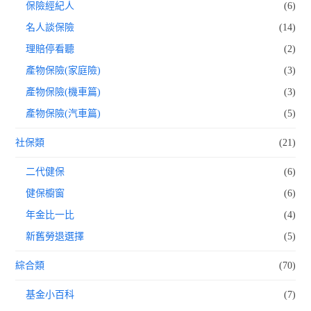
保險經紀人
(6)
名人談保險
(14)
理賠停看聽
(2)
產物保險(家庭險)
(3)
產物保險(機車篇)
(3)
產物保險(汽車篇)
(5)
社保類
(21)
二代健保
(6)
健保櫥窗
(6)
年金比一比
(4)
新舊勞退選擇
(5)
綜合類
(70)
基金小百科
(7)