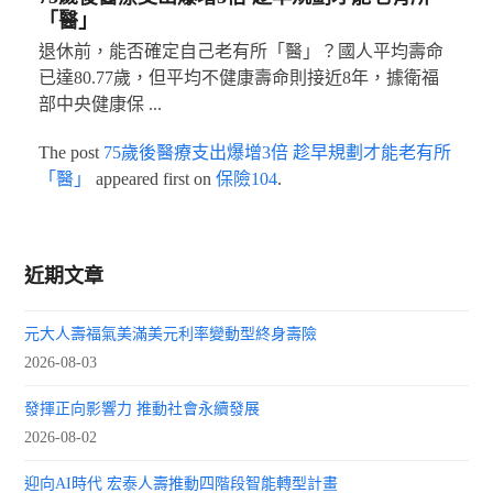
「醫」
退休前，能否確定自己老有所「醫」？國人平均壽命
已達80.77歲，但平均不健康壽命則接近8年，據衛福
部中央健康保 ...
The post
75歲後醫療支出爆增3倍 趁早規劃才能老有所
「醫」
appeared first on
保險104
.
近期文章
元大人壽福氣美滿美元利率變動型終身壽險
2026-08-03
發揮正向影響力 推動社會永續發展
2026-08-02
迎向AI時代 宏泰人壽推動四階段智能轉型計畫