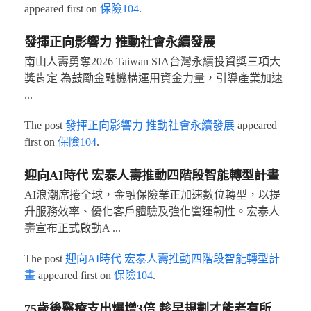
appeared first on
保險104
.
發揮正向影響力 推動社會永續發展
南山人壽勇奪2026 Taiwan SIA台灣永續投資獎三項大
獎肯定 為鼓勵金融機構運用資金力量，引導產業加速
...
The post
發揮正向影響力 推動社會永續發展
appeared
first on
保險104
.
迎向AI時代 宏泰人壽推動四階段智能轉型計畫
AI浪潮席捲全球，金融保險業正加速數位轉型，以提
升服務效率、優化客戶體驗及強化營運韌性。宏泰人
壽宣布正式啟動A ...
The post
迎向AI時代 宏泰人壽推動四階段智能轉型計
畫
appeared first on
保險104
.
75歲後醫療支出爆增3倍 趁早規劃才能老有所