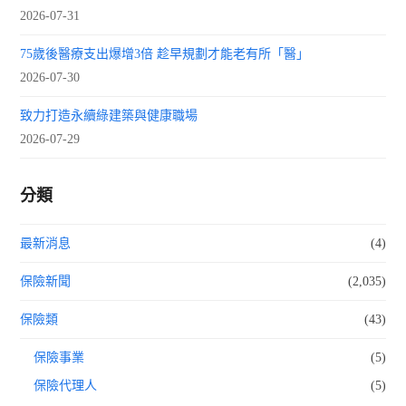
2026-07-31
75歲後醫療支出爆增3倍 趁早規劃才能老有所「醫」
2026-07-30
致力打造永續綠建築與健康職場
2026-07-29
分類
最新消息
(4)
保險新聞
(2,035)
保險類
(43)
保險事業
(5)
保險代理人
(5)