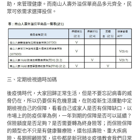
助，來管理健康。而南山人壽外溢保單商品多元齊全，民
眾可依需求選擇投保。
三、定期檢視適時加碼
後疫情時代，大家回歸正常生活，但是不要忘記病毒的威
脅仍在，所以仍要保有危機意識，在防疫新生活運動中定
期檢視自己的保障，看看自己或家人是否有保障缺口，以
市場上的防疫保單為例，一年到期的保障是否可以延續？
保險額度是否足夠？是否需要轉為終身險等；而保險保障
的類型也不只是有健康醫療險，還包括壽險、重大疾病
險、長期照顧險等，這些都是新冠肺炎疫情教會我們日常