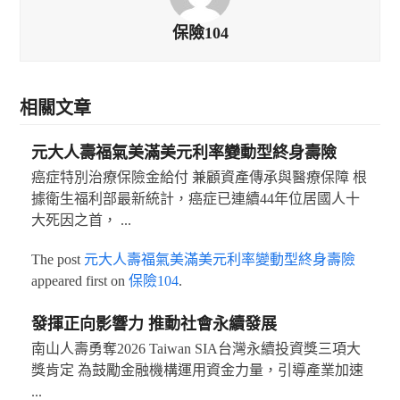
保險104
相關文章
元大人壽福氣美滿美元利率變動型終身壽險
癌症特別治療保險金給付 兼顧資產傳承與醫療保障 根
據衛生福利部最新統計，癌症已連續44年位居國人十
大死因之首， ...
The post
元大人壽福氣美滿美元利率變動型終身壽險
appeared first on
保險104
.
發揮正向影響力 推動社會永續發展
南山人壽勇奪2026 Taiwan SIA台灣永續投資獎三項大
獎肯定 為鼓勵金融機構運用資金力量，引導產業加速
...