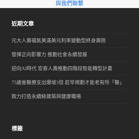
與我們聯繫
近期文章
元大人壽福氣美滿美元利率變動型終身壽險
發揮正向影響力 推動社會永續發展
迎向AI時代 宏泰人壽推動四階段智能轉型計畫
75歲後醫療支出爆增3倍 趁早規劃才能老有所「醫」
致力打造永續綠建築與健康職場
標籤