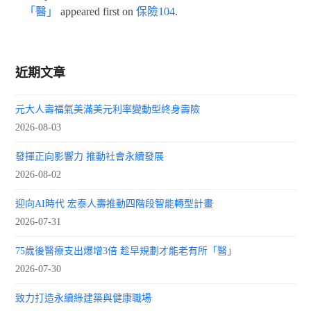
「醫」
appeared first on
保險104
.
近期文章
元大人壽福氣美滿美元利率變動型終身壽險
2026-08-03
發揮正向影響力 推動社會永續發展
2026-08-02
迎向AI時代 宏泰人壽推動四階段智能轉型計畫
2026-07-31
75歲後醫療支出爆增3倍 趁早規劃才能老有所「醫」
2026-07-30
致力打造永續綠建築與健康職場