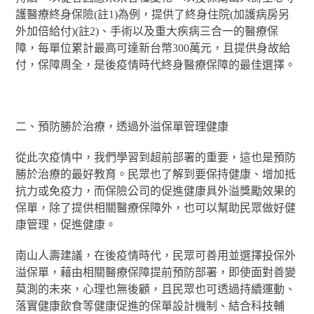
護醫療終身保險(註1)為例，提供了終身住院(加護病房另
外加倍給付)(註2)、手術以及重大疾病三合一的醫療保
障，每單位累計最高可達新台幣300萬元，且提供身故給
付，保障周全，是後疫情時代終身醫療保障的最佳選擇。
二、預防勝於治療，透過外溢保單管理健康
從此次疫情中，我們學習到超前部署的重要，這也是預防
勝於治療的最好教育。民眾也了解到要保持健康、增加抵
抗力或免疫力，而保險公司的促進健康具外溢獎勵效果的
保單，除了提供相關醫療保障外，也可以幫助民眾做好健
康管理，促進健康。
南山人壽建議，在後疫情時代，民眾可善用並選擇投保外
溢保單，藉由相關醫療保障提前預防部署，即使面對善變
莫測的未來，心理也無後顧，且民眾也可透過持續運動、
落實健康飲食等健康促進的保單設計機制、結合科技輔