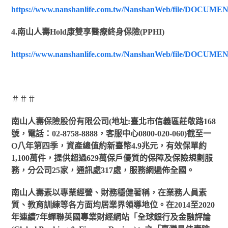
https://www.nanshanlife.com.tw/NanshanWeb/file/DOCUME
4.
南山人壽Hold康雙享醫療終身保險(PPHI)
https://www.nanshanlife.com.tw/NanshanWeb/file/DOCUME
＃＃＃
南山人壽保險股份有限公司(地址:臺北市信義區莊敬路168
號，
電話：02-8758-8888，客服中心0800-020-060)截至一
Ο八年第四季，資產總值約新臺幣4.9兆元，有效保單約
1,100萬件，提供超過629萬保戶優質的保障及保險規劃服
務，分公司25家，通訊處317處，服務網遍佈全國。
南山人壽素以專業經營、財務穩健著稱，在業務人員素
質、教育訓練等各方面均居業界領導地位。在2014至2020
年連續7年蟬聯英國專業財經網站「全球銀行及金融評論