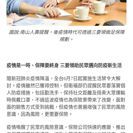
圖說:南山人壽提醒，後疫情時代可透過三要領做足保障
規劃。
疫情是一時、保障要終身 三要領助民眾邁向防疫新生活
隨新冠肺炎疫情降溫，全台6月7日起實施生活禁令大解
封。疫情雖然已獲得控制，但衛福部仍提醒民眾要落實個
人防疫措施，包括勤洗手、保持社交距離及搭乘大眾運輸
時佩戴口罩，不過這波疫情也為保險業帶來了改變，面對
面的銷售方式受到挑戰，但疫情也普遍增強了民眾的風險
意識，因為風險，更需要保險。
疫情喚醒了民眾的風險意識，保險公司快速的應變，推出