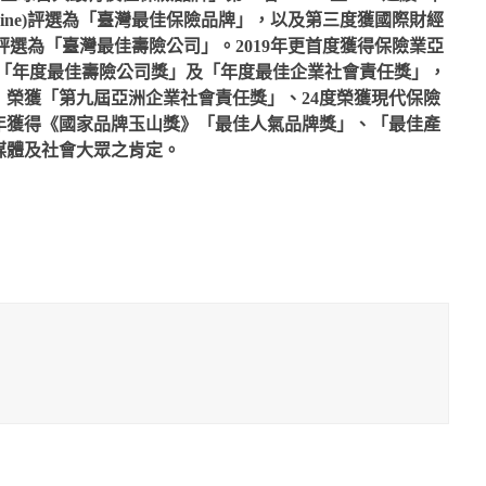
 Magazine)評選為「臺灣最佳保險品牌」，以及第三度獲國際財經
 Magazine)評選為「臺灣最佳壽險公司」。2019年更首度獲得保險業亞
azine)頒發「年度最佳壽險公司獎」及「年度最佳企業社會責任獎」，
榮獲「第九屆亞洲企業社會責任獎」、24度榮獲現代保險
9年獲得《國家品牌玉山獎》「最佳人氣品牌獎」、「最佳產
媒體及社會大眾之肯定。