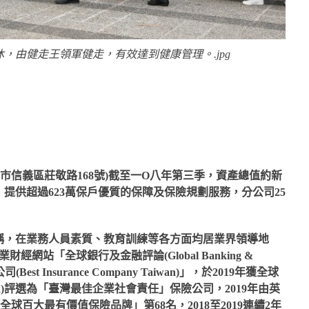
，由健走王領軍健走，有效達到健康管理。.jpg
市信義區莊敬路168號)截至一Ο八年第三季，資產總值約新
件，提供超過623萬保戶優質的保障及保險規劃服務，分公司25
稱，在業務人員素質、教育訓練等各方面均居業界領導地
財經網站「全球銀行及金融評論(Global Banking &
Best Insurance Company Taiwan)」，於2019年
獲全球
)
評選為「臺灣最佳企業社會責任」保險公司，2019年由英
選為「全球百大最有價值保險品牌」第68名，2018至2019連續2年