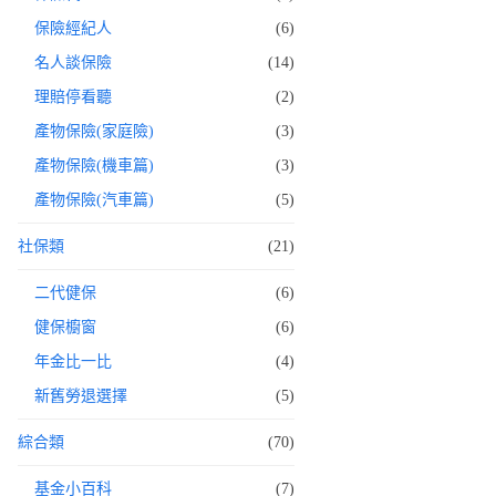
保險經紀人
(6)
名人談保險
(14)
理賠停看聽
(2)
產物保險(家庭險)
(3)
產物保險(機車篇)
(3)
產物保險(汽車篇)
(5)
社保類
(21)
二代健保
(6)
健保櫥窗
(6)
年金比一比
(4)
新舊勞退選擇
(5)
綜合類
(70)
基金小百科
(7)