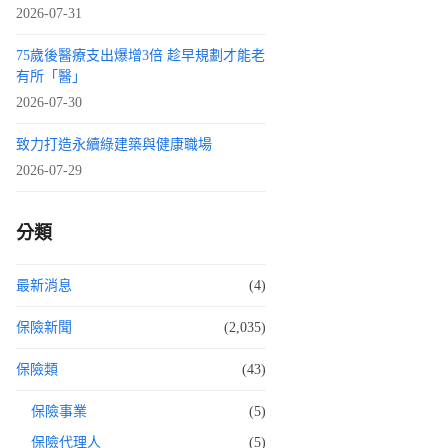
2026-07-31
75歲後醫療支出爆增3倍 趁早規劃才能老
有所「醫」
2026-07-30
致力打造永續綠建築與健康職場
2026-07-29
分類
最新消息
(4)
保險新聞
(2,035)
保險類
(43)
保險事業
(5)
保險代理人
(5)