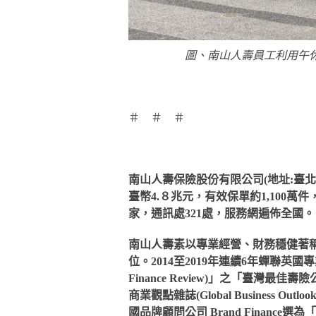
圖、南山人壽員工利用午休
＃ ＃ ＃
南山人壽保險股份有限公司(地址:臺北
臺幣4.８兆元，有效保單約1,100萬
家，通訊處321處，服務網遍佈全國。
南山人壽素以專業經營、財務穩健著
位。2014至2019年連續6年蟬聯英國專業
Finance Review)」之「臺灣最佳壽險公司(
商業觀點雜誌(Global Business Outlook
國品牌顧問公司 Brand Finance