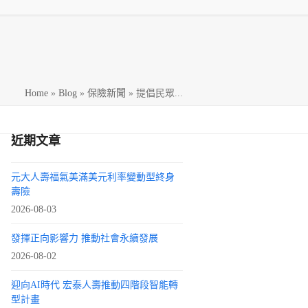
h
Home
»
Blog
»
保險新聞
»
提倡民眾...
近期文章
元大人壽福氣美滿美元利率變動型終身
壽險
2026-08-03
發揮正向影響力 推動社會永續發展
2026-08-02
迎向AI時代 宏泰人壽推動四階段智能轉
型計畫