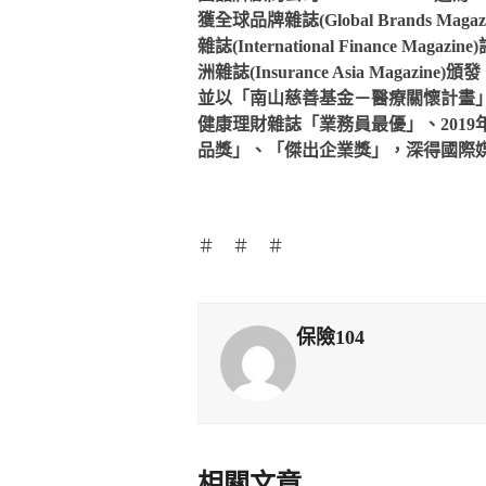
獲全球品牌雜誌(Global Brands
雜誌(International Finance
洲雜誌(Insurance Asia Mag
並以「南山慈善基金－醫療關懷計畫」
健康理財雜誌「業務員最優」、201
品獎」、「傑出企業獎」，深得國際
＃ ＃ ＃
保險104
相關文章