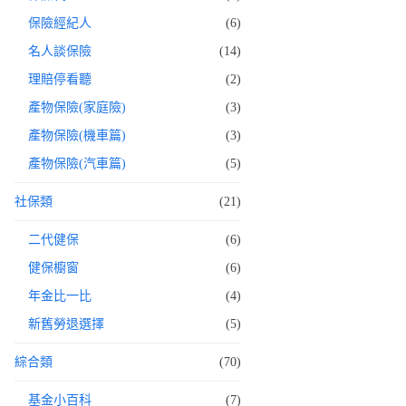
保險經紀人
(6)
名人談保險
(14)
理賠停看聽
(2)
產物保險(家庭險)
(3)
產物保險(機車篇)
(3)
產物保險(汽車篇)
(5)
社保類
(21)
二代健保
(6)
健保櫥窗
(6)
年金比一比
(4)
新舊勞退選擇
(5)
綜合類
(70)
基金小百科
(7)