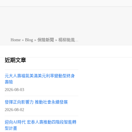
h
Home
»
Blog
»
保險新聞
»
楊柳颱風...
近期文章
元大人壽福氣美滿美元利率變動型終身
壽險
2026-08-03
發揮正向影響力 推動社會永續發展
2026-08-02
迎向AI時代 宏泰人壽推動四階段智能轉
型計畫