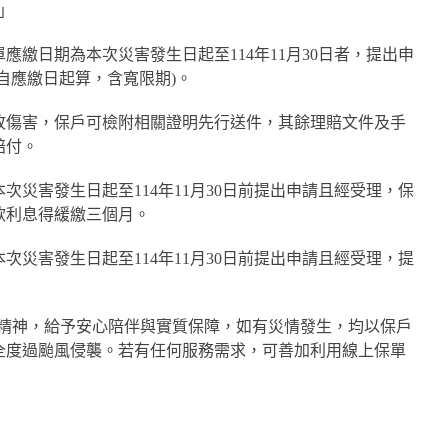
」
應繳日期為本次災害發生日起至114年11月30日者，提出申
自應繳日起算，含寬限期)。
故傷害，保戶可檢附相關證明先行送件，其餘理賠文件及手
賠付。
次災害發生日起至114年11月30日前提出申請且經受理，保
款利息得緩繳三個月。
次災害發生日起至114年11月30日前提出申請且經受理，提
障精神，給予安心陪伴與實質保障，如有災情發生，均以保戶
全度過颱風侵襲。若有任何服務需求，可善加利用線上保單