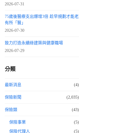
2026-07-31
75歲後醫療支出爆增3倍 趁早規劃才能老
有所「醫」
2026-07-30
致力打造永續綠建築與健康職場
2026-07-29
分類
最新消息
(4)
保險新聞
(2,035)
保險類
(43)
保險事業
(5)
保險代理人
(5)