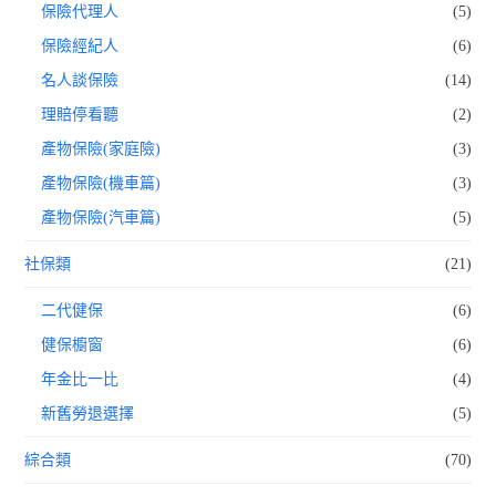
保險代理人
(5)
保險經紀人
(6)
名人談保險
(14)
理賠停看聽
(2)
產物保險(家庭險)
(3)
產物保險(機車篇)
(3)
產物保險(汽車篇)
(5)
社保類
(21)
二代健保
(6)
健保櫥窗
(6)
年金比一比
(4)
新舊勞退選擇
(5)
綜合類
(70)