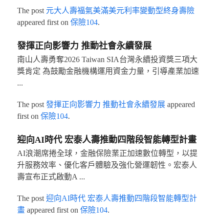
The post
元大人壽福氣美滿美元利率變動型終身壽險
appeared first on
保險104
.
發揮正向影響力 推動社會永續發展
南山人壽勇奪2026 Taiwan SIA台灣永續投資獎三項大
獎肯定 為鼓勵金融機構運用資金力量，引導產業加速
...
The post
發揮正向影響力 推動社會永續發展
appeared
first on
保險104
.
迎向AI時代 宏泰人壽推動四階段智能轉型計畫
AI浪潮席捲全球，金融保險業正加速數位轉型，以提
升服務效率、優化客戶體驗及強化營運韌性。宏泰人
壽宣布正式啟動A ...
The post
迎向AI時代 宏泰人壽推動四階段智能轉型計
畫
appeared first on
保險104
.