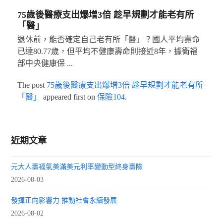
75歲後醫療支出爆增3倍 趁早規劃才能老有所
「醫」
退休前，能否確定自己老有所「醫」？國人平均壽命
已達80.77歲，但平均不健康壽命則接近8年，據衛福
部中央健康保 ...
The post
75歲後醫療支出爆增3倍 趁早規劃才能老有所
「醫」
appeared first on
保險104
.
近期文章
元大人壽福氣美滿美元利率變動型終身壽險
2026-08-03
發揮正向影響力 推動社會永續發展
2026-08-02