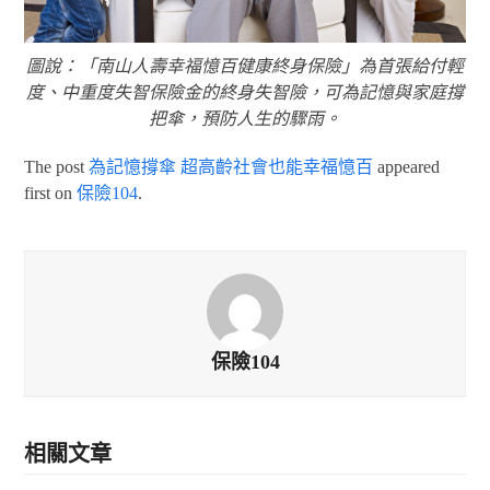
圖說：「南山人壽幸福憶百健康終身保險」為首張給付輕
度、中重度失智保險金的終身失智險，可為記憶與家庭撐
把傘，預防人生的驟雨。
The post
為記憶撐傘 超高齡社會也能幸福憶百
appeared
first on
保險104
.
保險104
相關文章