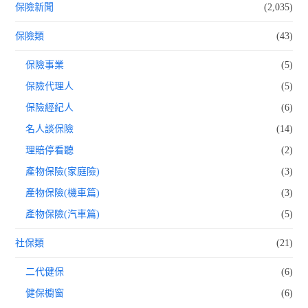
保險新聞
(2,035)
保險類
(43)
保險事業
(5)
保險代理人
(5)
保險經紀人
(6)
名人談保險
(14)
理賠停看聽
(2)
產物保險(家庭險)
(3)
產物保險(機車篇)
(3)
產物保險(汽車篇)
(5)
社保類
(21)
二代健保
(6)
健保櫥窗
(6)