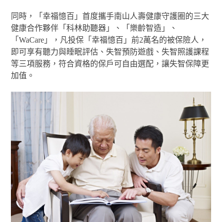
同時，「幸福憶百」首度攜手南山人壽健康守護圈的三大
健康合作夥伴「科林助聽器」、「樂齡智造」、
「WaCare」，凡投保「幸福憶百」前2萬名的被保險人，
即可享有聽力與睡眠評估、失智預防遊戲、失智照護課程
等三項服務，符合資格的保戶可自由選配，讓失智保障更
加值。