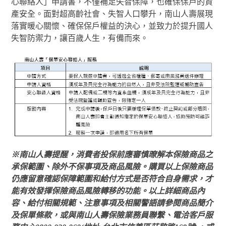
心聯絡人」申請書，不僅補足失智保障，也確保保戶的資
產安全。面對超高齡社會、失智人口攀升，南山人壽展現
落實暖心關懷、確保保戶權益的決心，並致力於提升國人
失智防禦力，讓百歲人生，有備而來。
※
南山人壽提醒，消費者投保前應審慎暸解本保險商品之
承保範圍、除外不保事項及商品風險。購買以上保險商品
仍應留意確認保障範圍和給付方式是否符合自身需求，才
能有效發揮保險商品風險轉移的功能。以上詳細商品內
容、給付相關規範、注意事項及相關警語請參閱商品簡介
及保單條款，或與南山人壽保險業務員聯繫、電洽客戶服