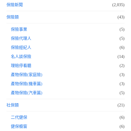
保險新聞
(2,035)
保險類
(43)
保險事業
(5)
保險代理人
(5)
保險經紀人
(6)
名人談保險
(14)
理賠停看聽
(2)
產物保險(家庭險)
(3)
產物保險(機車篇)
(3)
產物保險(汽車篇)
(5)
社保類
(21)
二代健保
(6)
健保櫥窗
(6)