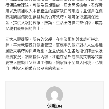
得保險金理賠，可做為長期醫療、居家照護療養、看護費
用以及填補收入中斷產生的經濟缺口等用途；且保戶在保
險期間屆滿仍生存且契約仍有效時，還可領取滿期保險
金，提供父親們醫療、照護、生活全方位完整保障，成為
父親們最堅固的靠山。
元大人壽提醒，所有的父親，在事業衝刺與家庭打拼之
餘，平常就要做好健康管理，更應事先做好對抗人生各種
風險來襲時的保障規劃，並且依據人生各階段保障需求及
經濟狀況，調整投保內容，才能在意外或疾病突襲導致需
要被人照顧且又無法工作時，讓家庭不至陷入困境，也讓
自己對家人的愛有最堅實的依靠。
保險104