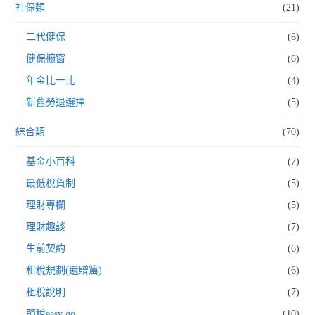
社保類
(21)
二代健保
(6)
健保櫥窗
(6)
年金比一比
(4)
新舊勞退選擇
(5)
綜合類
(70)
基金小百科
(7)
最低稅負制
(5)
理財專欄
(5)
理財趣談
(7)
生前契約
(6)
租稅規劃(遺贈篇)
(6)
租稅說明
(7)
節稅easy go
(10)