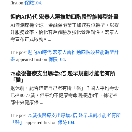
first on
保險104
.
迎向AI時代 宏泰人壽推動四階段智能轉型計畫
AI浪潮席捲全球，金融保險業正加速數位轉型，以提
升服務效率、優化客戶體驗及強化營運韌性。宏泰人
壽宣布正式啟動A ...
The post
迎向AI時代 宏泰人壽推動四階段智能轉型計
畫
appeared first on
保險104
.
75歲後醫療支出爆增3倍 趁早規劃才能老有所
「醫」
退休前，能否確定自己老有所「醫」？國人平均壽命
已達80.77歲，但平均不健康壽命則接近8年，據衛福
部中央健康保 ...
The post
75歲後醫療支出爆增3倍 趁早規劃才能老有所
「醫」
appeared first on
保險104
.