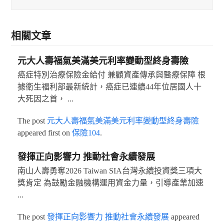
相關文章
元大人壽福氣美滿美元利率變動型終身壽險
癌症特別治療保險金給付 兼顧資產傳承與醫療保障 根
據衛生福利部最新統計，癌症已連續44年位居國人十
大死因之首， ...
The post
元大人壽福氣美滿美元利率變動型終身壽險
appeared first on
保險104
.
發揮正向影響力 推動社會永續發展
南山人壽勇奪2026 Taiwan SIA台灣永續投資獎三項大
獎肯定 為鼓勵金融機構運用資金力量，引導產業加速
...
The post
發揮正向影響力 推動社會永續發展
appeared