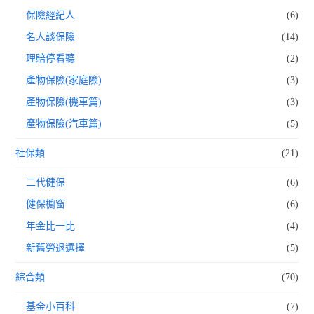
保險經紀人
(6)
名人談保險
(14)
理賠停看聽
(2)
產物保險(家庭險)
(3)
產物保險(機車篇)
(3)
產物保險(汽車篇)
(5)
社保類
(21)
二代健保
(6)
健保櫥窗
(6)
年金比一比
(4)
新舊勞退選擇
(5)
綜合類
(70)
基金小百科
(7)