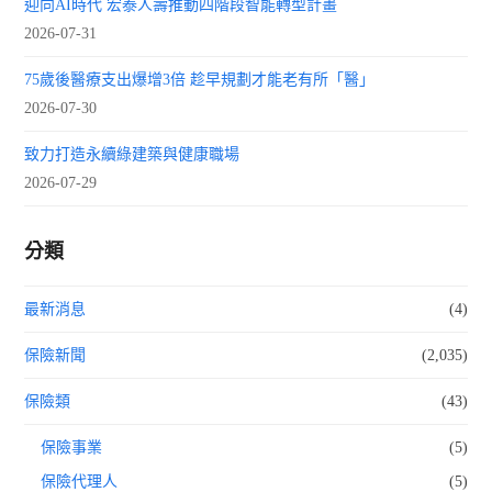
迎向AI時代 宏泰人壽推動四階段智能轉型計畫
2026-07-31
75歲後醫療支出爆增3倍 趁早規劃才能老有所「醫」
2026-07-30
致力打造永續綠建築與健康職場
2026-07-29
分類
最新消息
(4)
保險新聞
(2,035)
保險類
(43)
保險事業
(5)
保險代理人
(5)