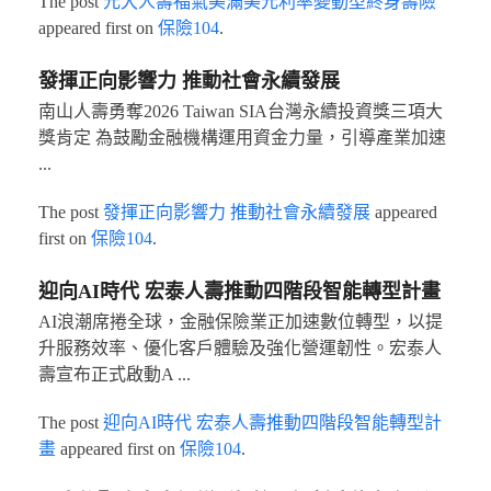
The post
元大人壽福氣美滿美元利率變動型終身壽險
appeared first on
保險104
.
發揮正向影響力 推動社會永續發展
南山人壽勇奪2026 Taiwan SIA台灣永續投資獎三項大
獎肯定 為鼓勵金融機構運用資金力量，引導產業加速
...
The post
發揮正向影響力 推動社會永續發展
appeared
first on
保險104
.
迎向AI時代 宏泰人壽推動四階段智能轉型計畫
AI浪潮席捲全球，金融保險業正加速數位轉型，以提
升服務效率、優化客戶體驗及強化營運韌性。宏泰人
壽宣布正式啟動A ...
The post
迎向AI時代 宏泰人壽推動四階段智能轉型計
畫
appeared first on
保險104
.