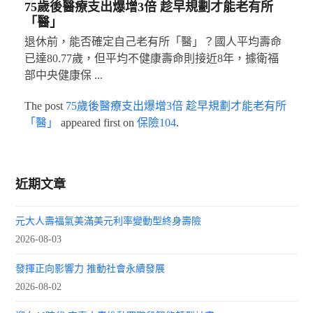
75歲後醫療支出爆增3倍 趁早規劃才能老有所
「醫」
退休前，能否確定自己老有所「醫」？國人平均壽命
已達80.77歲，但平均不健康壽命則接近8年，據衛福
部中央健康保 ...
The post
75歲後醫療支出爆增3倍 趁早規劃才能老有所
「醫」
appeared first on
保險104
.
近期文章
元大人壽福氣美滿美元利率變動型終身壽險
2026-08-03
發揮正向影響力 推動社會永續發展
2026-08-02