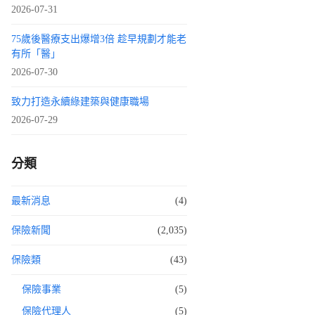
2026-07-31
75歲後醫療支出爆增3倍 趁早規劃才能老
有所「醫」
2026-07-30
致力打造永續綠建築與健康職場
2026-07-29
分類
最新消息
(4)
保險新聞
(2,035)
保險類
(43)
保險事業
(5)
保險代理人
(5)