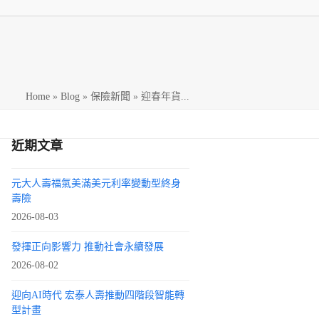
h
Home
»
Blog
»
保險新聞
»
迎春年貨...
近期文章
元大人壽福氣美滿美元利率變動型終身
壽險
2026-08-03
發揮正向影響力 推動社會永續發展
2026-08-02
迎向AI時代 宏泰人壽推動四階段智能轉
型計畫