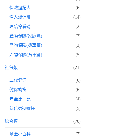
保險經紀人
(6)
名人談保險
(14)
理賠停看聽
(2)
產物保險(家庭險)
(3)
產物保險(機車篇)
(3)
產物保險(汽車篇)
(5)
社保類
(21)
二代健保
(6)
健保櫥窗
(6)
年金比一比
(4)
新舊勞退選擇
(5)
綜合類
(70)
基金小百科
(7)