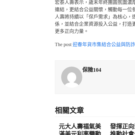
宏泰人壽表示，歲末年終團圓氛圍濃
連結，更結合公益關懷，觸動每一位
人壽將持續以「保戶需求」為核心，
係，並結合企業資源投入公益，打造
更多正向力量。
The post
迎春年貨市集結合公益與防詐
保險104
相關文章
元大人壽福氣美
發揮正向
滿美元利率變動
推動社會