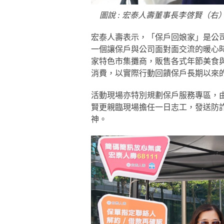
圖說 : 宏泰人壽董事長李啓賢（
宏泰人壽表示，「保戶回娘家」是公
一個讓保戶與公司面對面交流的暖心
家特色市集攤商，販售各式年節美食
消費，以實際行動回饋保戶長期以來
活動現場亦特別規劃保戶服務專區，
賢更親臨現場擔任一日志工，發送防
神。