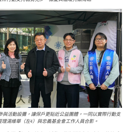
會參與活動設攤，讓保戶更貼近公益團體，一同以實際行動支
經理湯維華（左4）與忠義基金會工作人員合影。