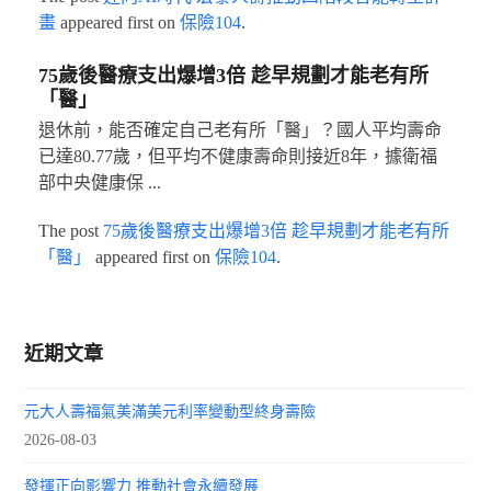
畫
appeared first on
保險104
.
75歲後醫療支出爆增3倍 趁早規劃才能老有所
「醫」
退休前，能否確定自己老有所「醫」？國人平均壽命
已達80.77歲，但平均不健康壽命則接近8年，據衛福
部中央健康保 ...
The post
75歲後醫療支出爆增3倍 趁早規劃才能老有所
「醫」
appeared first on
保險104
.
近期文章
元大人壽福氣美滿美元利率變動型終身壽險
2026-08-03
發揮正向影響力 推動社會永續發展