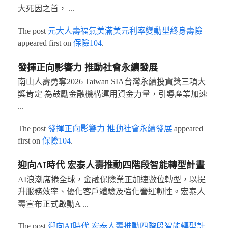
大死因之首， ...
The post
元大人壽福氣美滿美元利率變動型終身壽險
appeared first on
保險104
.
發揮正向影響力 推動社會永續發展
南山人壽勇奪2026 Taiwan SIA台灣永續投資獎三項大
獎肯定 為鼓勵金融機構運用資金力量，引導產業加速
...
The post
發揮正向影響力 推動社會永續發展
appeared
first on
保險104
.
迎向AI時代 宏泰人壽推動四階段智能轉型計畫
AI浪潮席捲全球，金融保險業正加速數位轉型，以提
升服務效率、優化客戶體驗及強化營運韌性。宏泰人
壽宣布正式啟動A ...
The post
迎向AI時代 宏泰人壽推動四階段智能轉型計