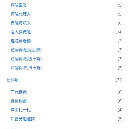
保險事業
(5)
保險代理人
(5)
保險經紀人
(6)
名人談保險
(14)
理賠停看聽
(2)
產物保險(家庭險)
(3)
產物保險(機車篇)
(3)
產物保險(汽車篇)
(5)
社保類
(21)
二代健保
(6)
健保櫥窗
(6)
年金比一比
(4)
新舊勞退選擇
(5)