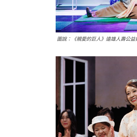
圖說：《親愛的巨人》遠雄人壽公益