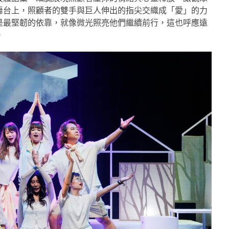
舞台上，照顧者的雙手與巨人伸出的指尖交織成「愛」的力
是最堅韌的依靠，就像微光照亮他們繼續前行，這也呼應遠
。