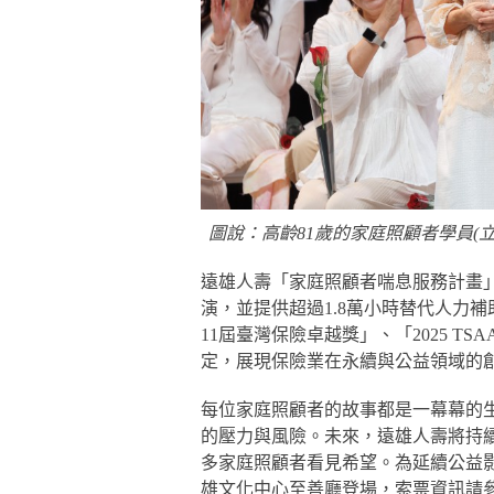
圖說：高齡81歲的家庭照顧者學員(
遠雄人壽「家庭照顧者喘息服務計畫」
演，並提供超過1.8萬小時替代人力
11屆臺灣保險卓越獎」、「2025 
定，展現保險業在永續與公益領域的
每位家庭照顧者的故事都是一幕幕的
的壓力與風險。未來，遠雄人壽將持
多家庭照顧者看見希望。為延續公益影
雄文化中心至善廳登場，索票資訊請