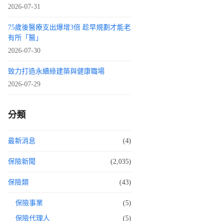
2026-07-31
75歲後醫療支出爆增3倍 趁早規劃才能老
有所「醫」
2026-07-30
致力打造永續綠建築與健康職場
2026-07-29
分類
最新消息
(4)
保險新聞
(2,035)
保險類
(43)
保險事業
(5)
保險代理人
(5)