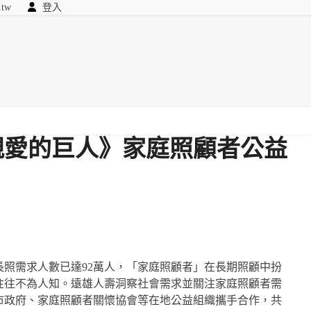
.tw
登入
顧問
searc
我們
親愛的巨人》家庭照顧者公益
照需求人數已達92萬人，「家庭照顧者」在長期照顧中扮
往往不為人知。遠雄人壽洞察社會需求並關注家庭照顧者需
縣市政府、家庭照顧者關懷協會等在地公益組織攜手合作，共