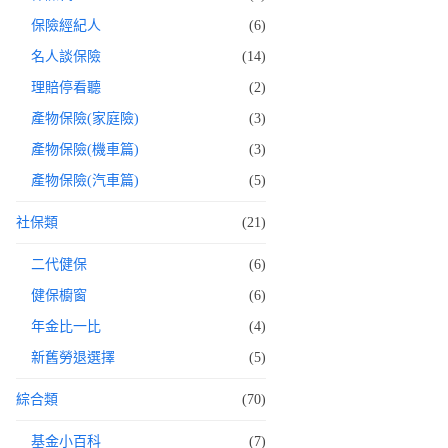
保險經紀人
(6)
名人談保險
(14)
理賠停看聽
(2)
產物保險(家庭險)
(3)
產物保險(機車篇)
(3)
產物保險(汽車篇)
(5)
社保類
(21)
二代健保
(6)
健保櫥窗
(6)
年金比一比
(4)
新舊勞退選擇
(5)
綜合類
(70)
基金小百科
(7)