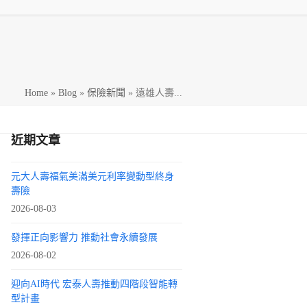
h
Home
»
Blog
»
保險新聞
»
遠雄人壽...
近期文章
元大人壽福氣美滿美元利率變動型終身
壽險
2026-08-03
發揮正向影響力 推動社會永續發展
2026-08-02
迎向AI時代 宏泰人壽推動四階段智能轉
型計畫