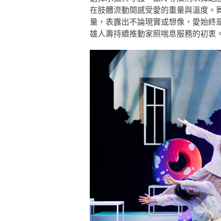
在肢體流動間感受愛的重量與溫度。
量，表露出不論現實或想像，愛始終
雄人壽持續推動家照喘息服務的初衷