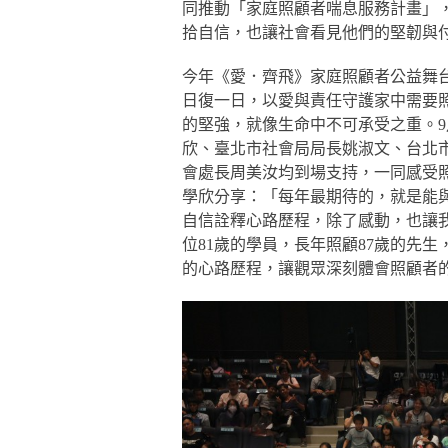
同推動「家庭照顧者喘息服務計畫」
拾自信，也讓社會看見他們的堅韌與
今年《愛．齊飛》家庭照顧者公益舞
日復一日，以愛與責任守護家中需要
的堅強，就像生命中不可承受之重。9
欣、臺北市社會局局長姚淑文、台北
會處長周美汝均到場支持，一同感受
學欣分享：「每年最期待的，就是能
自信詮釋心路歷程，除了感動，也讓
位81歲的學員，長年照顧87歲的先
的心路歷程，讓觀眾深刻體會照顧者