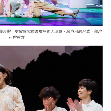
舞台劇，由家庭照顧者擔任素人演員，寫自己的台本、舞自
己的信念。