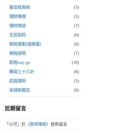
最低稅負制
(5)
理財專欄
(5)
理財趣談
(7)
生前契約
(6)
租稅規劃(遺贈篇)
(6)
租稅說明
(7)
節稅easy go
(10)
解說三十六計
(6)
認識理財
(5)
金錢新觀念
(6)
近期留言
「
小可
」於〈
勞保理賠
〉發佈留言