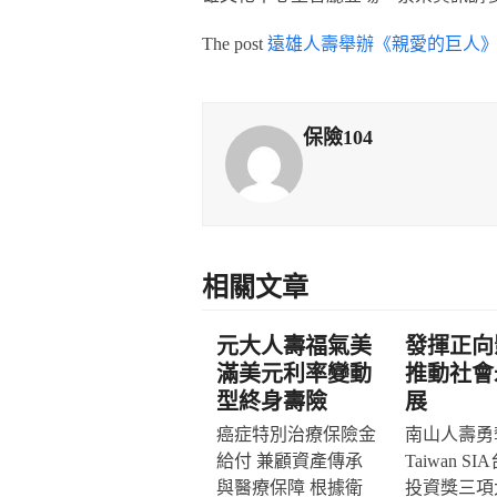
The post
遠雄人壽舉辦《親愛的巨人
保險104
相關文章
元大人壽福氣美
發揮正向
滿美元利率變動
推動社會
型終身壽險
展
癌症特別治療保險金
南山人壽勇奪
給付 兼顧資產傳承
Taiwan S
與醫療保障 根據衛
投資獎三項