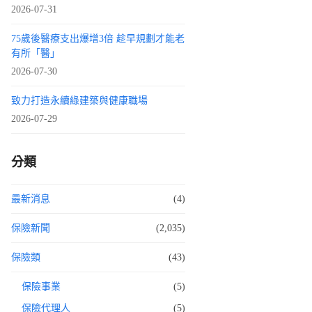
2026-07-31
75歲後醫療支出爆增3倍 趁早規劃才能老
有所「醫」
2026-07-30
致力打造永續綠建築與健康職場
2026-07-29
分類
最新消息
(4)
保險新聞
(2,035)
保險類
(43)
保險事業
(5)
保險代理人
(5)