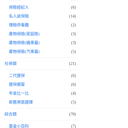
保險經紀人
(6)
名人談保險
(14)
理賠停看聽
(2)
產物保險(家庭險)
(3)
產物保險(機車篇)
(3)
產物保險(汽車篇)
(5)
社保類
(21)
二代健保
(6)
健保櫥窗
(6)
年金比一比
(4)
新舊勞退選擇
(5)
綜合類
(70)
基金小百科
(7)