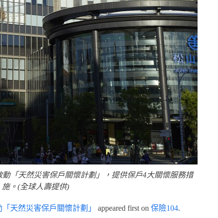
啟動「天然災害保戶關懷計劃」，提供保戶4大關懷服務措
施。(全球人壽提供)
動「天然災害保戶關懷計劃」
appeared first on
保險104
.