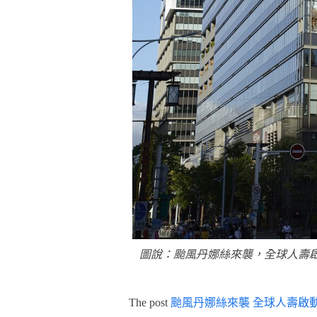
圖說：颱風丹娜絲來襲，全球人壽
The post
颱風丹娜絲來襲 全球人壽啟