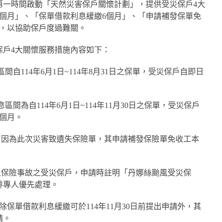
第一時間啟動「天然災害保戶關懷計劃」，提供受災保戶4大
個月」、「保單借款利息緩繳6個月」、「申請補發保單免
務，以協助保戶度過難關。
保戶4大關懷服務措施內容如下：
間自114年6月1日~114年8月31日之保單，受災保戶自即日
區間為自114年6月1日~114年11月30日之保單，受災保戶
個月。
戶因為此次災害致遺失保險單，其申請補發保險單免收工本
生保險事故之受災保戶，申請時註明「丹娜絲颱風受災保
排專人優先處理。
保單借款利息緩繳可於114年11月30日前提出申請外，其
請。