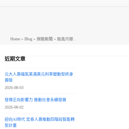
h
Home
»
Blog
»
保險新聞
»
颱風丹娜...
近期文章
元大人壽福氣美滿美元利率變動型終身
壽險
2026-08-03
發揮正向影響力 推動社會永續發展
2026-08-02
迎向AI時代 宏泰人壽推動四階段智能轉
型計畫