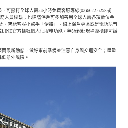
撥打全球人壽24小時免費客服專線(02)6622-6258或
通訊處業務人員聯繫；也建議保戶可多加善用全球人壽各項數位金
帳號、智能客服小幫手「伊將」、線上保戶專區或是電話語音
LINE官方帳號個人化服務功能，無須親赴現場臨櫃即可辦
豪雨最新動態，做好事前準備並注意自身與交通安全；盡量
降低意外風險。