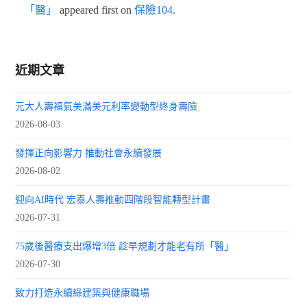
「醫」
appeared first on
保險104
.
近期文章
元大人壽福氣美滿美元利率變動型終身壽險
2026-08-03
發揮正向影響力 推動社會永續發展
2026-08-02
迎向AI時代 宏泰人壽推動四階段智能轉型計畫
2026-07-31
75歲後醫療支出爆增3倍 趁早規劃才能老有所「醫」
2026-07-30
致力打造永續綠建築與健康職場