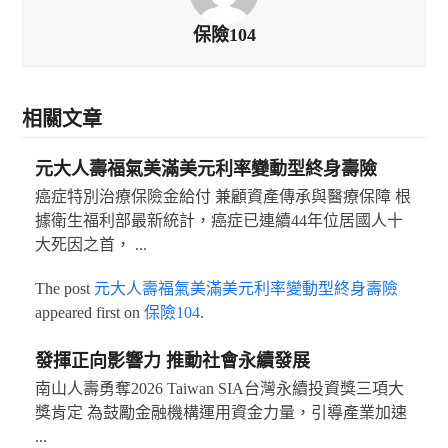
保險104
相關文章
元大人壽福氣美滿美元利率變動型終身壽險
癌症特別治療保險金給付 兼顧資產傳承與醫療保障 根
據衛生福利部最新統計，癌症已連續44年位居國人十
大死因之首， ...
The post
元大人壽福氣美滿美元利率變動型終身壽險
appeared first on
保險104
.
發揮正向影響力 推動社會永續發展
南山人壽勇奪2026 Taiwan SIA台灣永續投資獎三項大
獎肯定 為鼓勵金融機構運用資金力量，引導產業加速
...