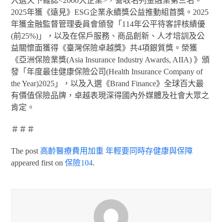
入選天下雜誌<2000大企業>，營收名列金融業第三名。
2025年獲《遠見》ESG企業永續獎公益推動組首獎。2025
年獲金融監督管理委員會頒發「114年公平待客評核績優
(前25%)」，以及在保戶服務、商品創新、人才培訓及公
益關懷面獲得《臺灣保險卓越獎》共4項銀質獎。榮獲
《亞洲保險業獎(Asia Insurance Industry Awards, AIIA) 》頒
發「年度最佳健康保險公司(Health Insurance Company of
the Year)2025」，以及入選《Brand Finance》全球百大最
有價值保險品牌，卓越表現深得國內外媒體及社會大眾之
肯定。
＃＃＃
The post
高齡醫療費用加重 年輕要同時存健康與保障
appeared first on
保險104
.