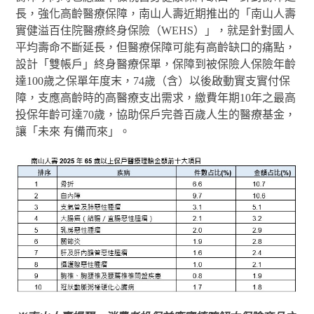
長，強化高齡醫療保障，南山人壽近期推出的「南山人壽
實健溢百住院醫療終身保險（WEHS）」，就是針對國人
平均壽命不斷延長，但醫療保障可能有高齡缺口的痛點，
設計「雙帳戶」終身醫療保單，保障到被保險人保險年齡
達100歲之保單年度末，74歲（含）以後啟動實支實付保
障，支應高齡時的高醫療支出需求，繳費年期10年之最高
投保年齡可達70歲，協助保戶完善百歲人生的醫療基金，
讓「未來 有備而來」。