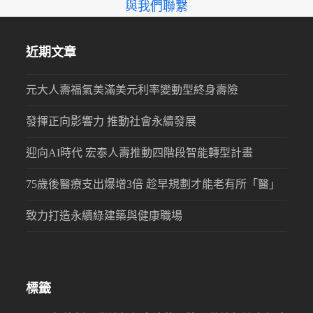
與我們聯繫
近期文章
元大人壽福氣美滿美元利率變動型終身壽險
發揮正向影響力 推動社會永續發展
迎向AI時代 宏泰人壽推動四階段智能轉型計畫
75歲後醫療支出爆增3倍 趁早規劃才能老有所「醫」
致力打造永續綠建築與健康職場
標籤