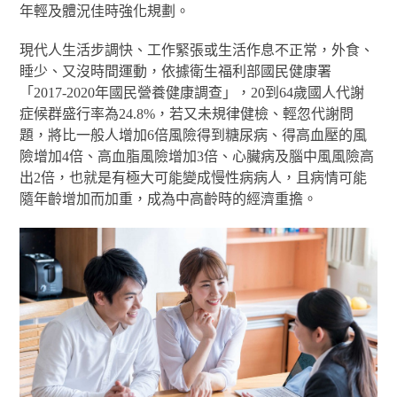
年輕及體況佳時強化規劃。
現代人生活步調快、工作緊張或生活作息不正常，外食、
睡少、又沒時間運動，依據衛生福利部國民健康署
「2017-2020年國民營養健康調查」，20到64歲國人代謝
症候群盛行率為24.8%，若又未規律健檢、輕忽代謝問
題，將比一般人增加6倍風險得到糖尿病、得高血壓的風
險增加4倍、高血脂風險增加3倍、心臟病及腦中風風險高
出2倍，也就是有極大可能變成慢性病病人，且病情可能
隨年齡增加而加重，成為中高齡時的經濟重擔。