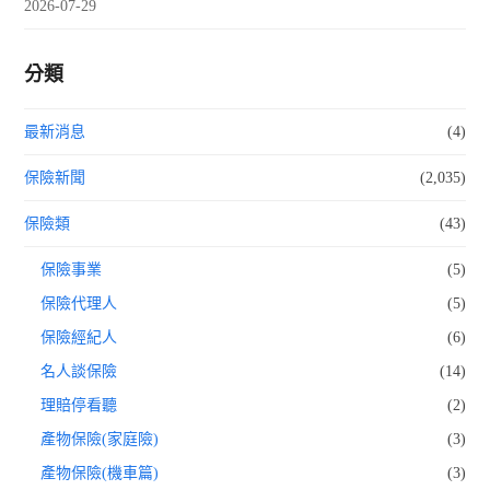
2026-07-29
分類
最新消息
(4)
保險新聞
(2,035)
保險類
(43)
保險事業
(5)
保險代理人
(5)
保險經紀人
(6)
名人談保險
(14)
理賠停看聽
(2)
產物保險(家庭險)
(3)
產物保險(機車篇)
(3)