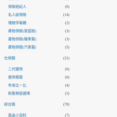
保險經紀人
(6)
名人談保險
(14)
理賠停看聽
(2)
產物保險(家庭險)
(3)
產物保險(機車篇)
(3)
產物保險(汽車篇)
(5)
社保類
(21)
二代健保
(6)
健保櫥窗
(6)
年金比一比
(4)
新舊勞退選擇
(5)
綜合類
(70)
基金小百科
(7)