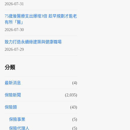
2026-07-31
75歲後醫療支出爆增3倍 趁早規劃才能老
有所「醫」
2026-07-30
致力打造永續綠建築與健康職場
2026-07-29
分類
最新消息
(4)
保險新聞
(2,035)
保險類
(43)
保險事業
(5)
保險代理人
(5)