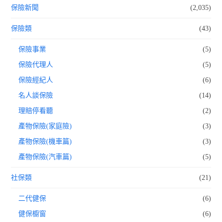
保險新聞
(2,035)
保險類
(43)
保險事業
(5)
保險代理人
(5)
保險經紀人
(6)
名人談保險
(14)
理賠停看聽
(2)
產物保險(家庭險)
(3)
產物保險(機車篇)
(3)
產物保險(汽車篇)
(5)
社保類
(21)
二代健保
(6)
健保櫥窗
(6)