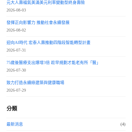
元大人壽福氣美滿美元利率變動型終身壽險
2026-08-03
發揮正向影響力 推動社會永續發展
2026-08-02
迎向AI時代 宏泰人壽推動四階段智能轉型計畫
2026-07-31
75歲後醫療支出爆增3倍 趁早規劃才能老有所「醫」
2026-07-30
致力打造永續綠建築與健康職場
2026-07-29
分類
最新消息
(4)