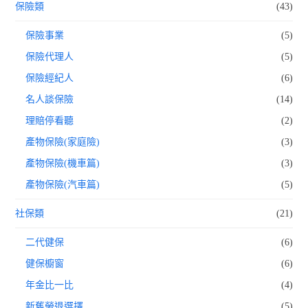
保險類
(43)
保險事業
(5)
保險代理人
(5)
保險經紀人
(6)
名人談保險
(14)
理賠停看聽
(2)
產物保險(家庭險)
(3)
產物保險(機車篇)
(3)
產物保險(汽車篇)
(5)
社保類
(21)
二代健保
(6)
健保櫥窗
(6)
年金比一比
(4)
新舊勞退選擇
(5)