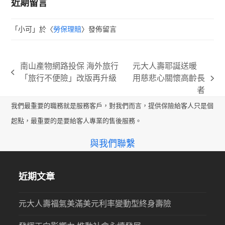
近期留言
「
小可
」於〈
勞保理賠
〉發佈留言
南山產物網路投保 海外旅行
元大人壽耶誕送暖
previous
「旅行不便險」改版再升級
用慈悲心關懷高齡長
next
post:
者
post:
我們最重要的職務就是服務客戶，對我們而言，提供保險給客人只是個
起點，最重要的是要給客人專業的售後服務。
與我們聯繫
近期文章
元大人壽福氣美滿美元利率變動型終身壽險