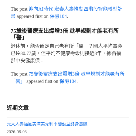
The post
迎向AI時代 宏泰人壽推動四階段智能轉型計
畫
appeared first on
保險104
.
75歲後醫療支出爆增3倍 趁早規劃才能老有所
「醫」
退休前，能否確定自己老有所「醫」？國人平均壽命
已達80.77歲，但平均不健康壽命則接近8年，據衛福
部中央健康保 ...
The post
75歲後醫療支出爆增3倍 趁早規劃才能老有所
「醫」
appeared first on
保險104
.
近期文章
元大人壽福氣美滿美元利率變動型終身壽險
2026-08-03