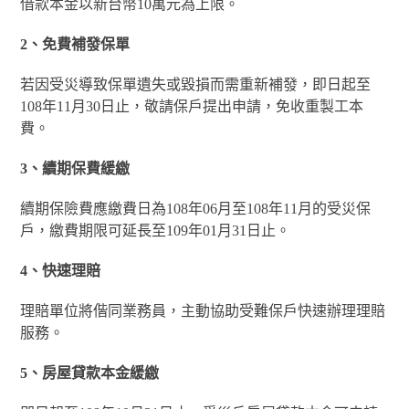
借款本金以新台幣10萬元為上限。
2
、免費補發保單
若因受災導致保單遺失或毀損而需重新補發，即日起至
108年11月30日止，敬請保戶提出申請，免收重製工本
費。
3
、續期保費緩繳
續期保險費應繳費日為108年06月至108年11月的受災保
戶，繳費期限可延長至109年01月31日止。
4
、快速理賠
理賠單位將偕同業務員，主動協助受難保戶快速辦理理賠
服務。
5
、房屋貸款本金緩繳