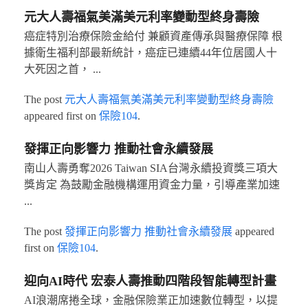
元大人壽福氣美滿美元利率變動型終身壽險
癌症特別治療保險金給付 兼顧資產傳承與醫療保障 根
據衛生福利部最新統計，癌症已連續44年位居國人十
大死因之首， ...
The post
元大人壽福氣美滿美元利率變動型終身壽險
appeared first on
保險104
.
發揮正向影響力 推動社會永續發展
南山人壽勇奪2026 Taiwan SIA台灣永續投資獎三項大
獎肯定 為鼓勵金融機構運用資金力量，引導產業加速
...
The post
發揮正向影響力 推動社會永續發展
appeared
first on
保險104
.
迎向AI時代 宏泰人壽推動四階段智能轉型計畫
AI浪潮席捲全球，金融保險業正加速數位轉型，以提