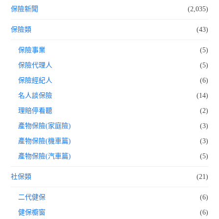
保險新聞
(2,035)
保險類
(43)
保險事業
(5)
保險代理人
(5)
保險經紀人
(6)
名人談保險
(14)
理賠停看聽
(2)
產物保險(家庭險)
(3)
產物保險(機車篇)
(3)
產物保險(汽車篇)
(5)
社保類
(21)
二代健保
(6)
健保櫥窗
(6)