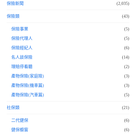
保險新聞
(2,035)
保險類
(43)
保險事業
(5)
保險代理人
(5)
保險經紀人
(6)
名人談保險
(14)
理賠停看聽
(2)
產物保險(家庭險)
(3)
產物保險(機車篇)
(3)
產物保險(汽車篇)
(5)
社保類
(21)
二代健保
(6)
健保櫥窗
(6)