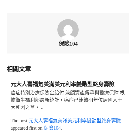
保險104
相關文章
元大人壽福氣美滿美元利率變動型終身壽險
癌症特別治療保險金給付 兼顧資產傳承與醫療保障 根
據衛生福利部最新統計，癌症已連續44年位居國人十
大死因之首， ...
The post
元大人壽福氣美滿美元利率變動型終身壽險
appeared first on
保險104
.