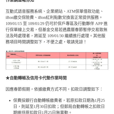
作業調整報你知
互動式語音服務系統、企業網站、ATM保單借款功能、
iBon繳交保險費、iBon紅利點數兌換皆正常提供服務。
109/01/15 至 109/01/29 仍可於保戶專區及行動夥伴 APP 進
行保單線上交易，但基金交易若遇農曆春節暫停交易致無
法及時處理者，將延至 109/01/30 繼續進行處理。其他服
務項目時間調整如下，不便之處，敬請見諒！
★自動轉帳及信用卡代墊作業時間
因應春節假期，依據繳費方式不同，扣款日調整如下：
保費採銀行自動轉帳繳費者，若原扣款日期為1月25
日，則延至1月30日扣款；但郵局自動轉帳之扣款日
期維持原扣款日1月25日無異動。