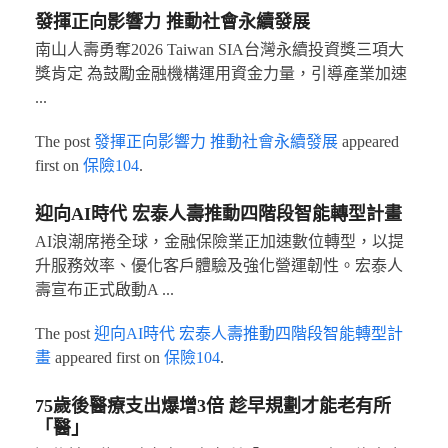
發揮正向影響力 推動社會永續發展
南山人壽勇奪2026 Taiwan SIA台灣永續投資獎三項大
獎肯定 為鼓勵金融機構運用資金力量，引導產業加速
...
The post
發揮正向影響力 推動社會永續發展
appeared
first on
保險104
.
迎向AI時代 宏泰人壽推動四階段智能轉型計畫
AI浪潮席捲全球，金融保險業正加速數位轉型，以提
升服務效率、優化客戶體驗及強化營運韌性。宏泰人
壽宣布正式啟動A ...
The post
迎向AI時代 宏泰人壽推動四階段智能轉型計
畫
appeared first on
保險104
.
75歲後醫療支出爆增3倍 趁早規劃才能老有所
「醫」