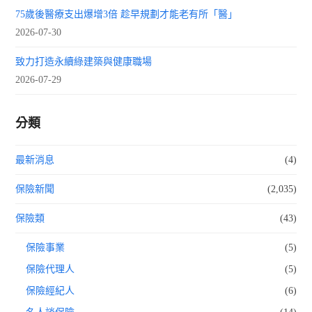
75歲後醫療支出爆增3倍 趁早規劃才能老有所「醫」
2026-07-30
致力打造永續綠建築與健康職場
2026-07-29
分類
最新消息
(4)
保險新聞
(2,035)
保險類
(43)
保險事業
(5)
保險代理人
(5)
保險經紀人
(6)