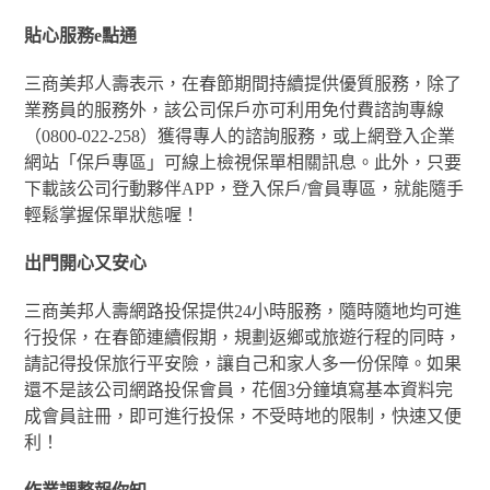
貼心服務e點通
三商美邦人壽表示，在春節期間持續提供優質服務，除了
業務員的服務外，該公司保戶亦可利用免付費諮詢專線
（0800-022-258）獲得專人的諮詢服務，或上網登入企業
網站「保戶專區」可線上檢視保單相關訊息。此外，只要
下載該公司行動夥伴APP，登入保戶/會員專區，就能隨手
輕鬆掌握保單狀態喔！
出門開心又安心
三商美邦人壽網路投保提供24小時服務，隨時隨地均可進
行投保，在春節連續假期，規劃返鄉或旅遊行程的同時，
請記得投保旅行平安險，讓自己和家人多一份保障。如果
還不是該公司網路投保會員，花個3分鐘填寫基本資料完
成會員註冊，即可進行投保，不受時地的限制，快速又便
利！