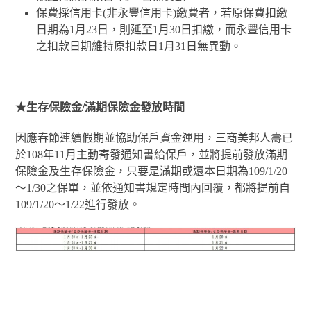
保費採信用卡(非永豐信用卡)繳費者，若原保費扣繳
日期為1月23日，則延至1月30日扣繳，而永豐信用卡
之扣款日期維持原扣款日1月31日無異動。
★
生存保險金/滿期保險金發放時間
因應春節連續假期並協助保戶資金運用，三商美邦人壽已
於108年11月主動寄發通知書給保戶，並將提前發放滿期
保險金及生存保險金，只要是滿期或還本日期為109/1/20
〜1/30之保單，並依通知書規定時間內回覆，都將提前自
109/1/20〜1/22進行發放。